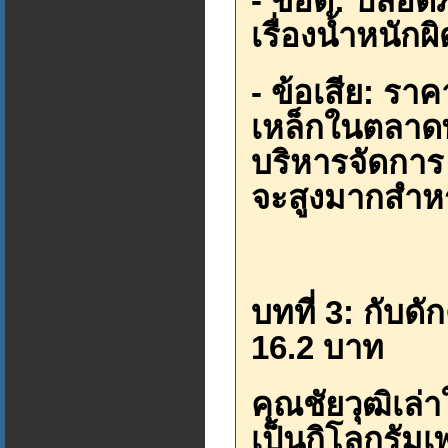
- ข้อดี: ปลอดภ
เรื่องน้ำหนัก
- ข้อเสีย: ราค
เหล็กในตลาดพ
บริหารจัดการ 
จะสูงมากสำหรั
บทที่ 3: กับ
16.2 บาท
คุณชัยวุฒิเล่
เป็นกิโลกรัม