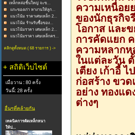
​เหล็กหล่อชิ้นใหญ่ จะข...
ความเหนื่อยย
แกะของเก่า หางานให้ลูก...
ของนักธุรกิจรี
แนวโน้ม ราคาเศษเหล็ก 2...
แนวโน้ม ร้านรับซื้อของ...
โอกาส และขยะท
แนวโน้มราคา เศษเหล็ก 2...
การคัดแยก คว
แนวโน้มราคา เศษเหล็กคร...
ความหลากหลา
คลิกดูทั้งหมด ( 68 รายการ ) ->
ในแต่ละวัน ตั
+
สถิติเว็บไซต์
เตียง เก้าอี้
ก่อสร้าง ขวด
เมื่อวาน : 80 ครั้ง
อย่าง ทองแด
วันนี้: 28 ครั้ง
ต่างๆ
อื่นๆที่คล้ายกัน
เทคนิคการตัดเหล็กหนา
ให้ป...