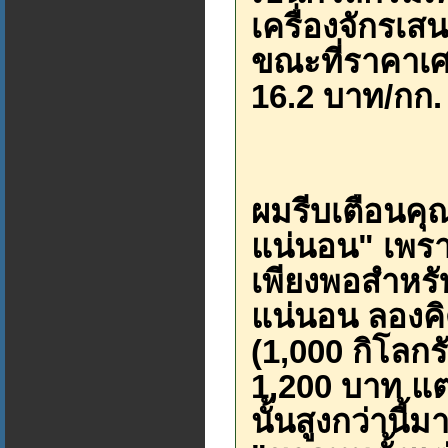
เครื่องจักรเ
ขณะที่ราคาเศษ
16.2 บาท/กก
ผมรีบเตือนคุณช
แน่นอน" เพราะ
เพียงพอสำหรับ
แน่นอน ลองคิด
(1,000 กิโลกร
1,200 บาท แต
นั้นสูงกว่านี