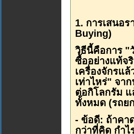
1. การเสนอ
Buying)
วิธีนี้คือการ
ซื้ออย่างแท้จร
เครื่องจักรแล้
เท่าไหร่" จา
ต่อกิโลกรัม แ
ทั้งหมด (รถย
- ข้อดี: ถ้าค
กว่าที่คิด ก