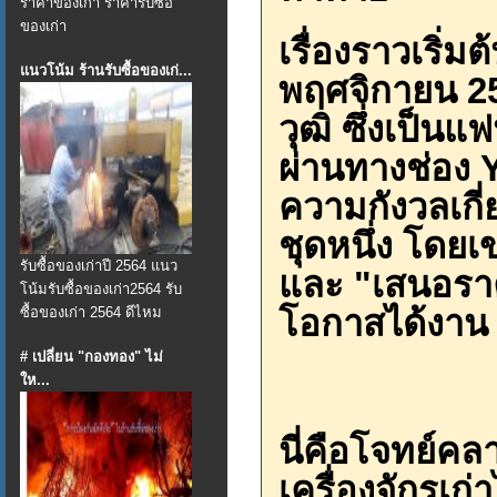
ราคาของเก่า ราคารับซื้อ
ของเก่า
เรื่องราวเริ่ม
แนวโน้ม ร้านรับซื้อของเก่...
พฤศจิกายน 25
วุฒิ ซึ่งเป็
ผ่านทางช่อง
ความกังวลเกี่
ชุดหนึ่ง โดยเ
รับซื้อของเก่าปี 2564 แนว
และ "เสนอราค
โน้มรับซื้อของเก่า2564 รับ
โอกาสได้งาน
ซื้อของเก่า 2564 ดีไหม
# เปลี่ยน "กองทอง" ไม่
ให...
นี่คือโจทย์ค
เครื่องจักรเก่