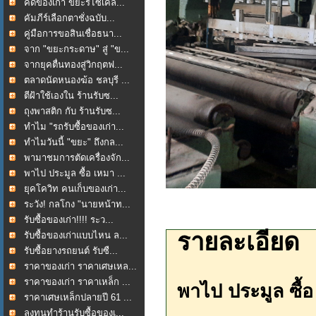
คัดของเก่า ขยะรีไซเคิล...
คัมภีร์เลือกตาชั่งฉบับ...
คู่มือการขอสินเชื่อธนา...
จาก "ขยะกระดาษ" สู่ "ข...
จากยุคตื่นทองสู่วิกฤตฟ...
ตลาดนัดหนองฆ้อ ชลบุรี ...
ตีฝ้าใช้เองใน ร้านรับซ...
ถุงพาสติก กับ ร้านรับซ...
ทำไม "รถรับซื้อของเก่า...
ทำไมวันนี้ "ขยะ" ถึงกล...
พามาชมการตัดเครื่องจัก...
พาไป ประมูล ซื้อ เหมา ...
ยุคโควิท คนเก็บของเก่า...
ระวัง! กลโกง "นายหน้าท...
รับซื้อของเก่า!!!! ระว...
รายละเอียด
รับซื้อของเก่าแบบไหน ล...
รับซื้อยางรถยนต์ รับซื...
ราคาของเก่า ราคาเศษเหล...
ราคาของเก่า ราคาเหล็ก ...
พาไป ประมูล ซื้อ
ราคาเศษเหล็กปลายปี 61 ...
ลงทุนทำร้านรับซื้อของเ...