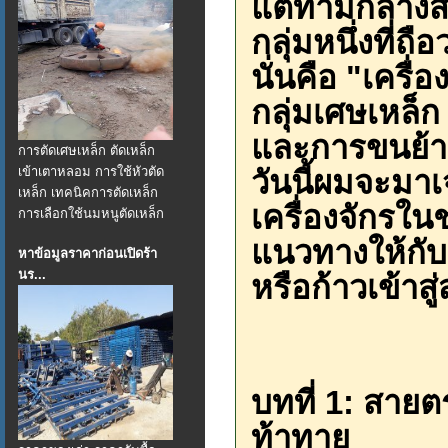
แต่ท่ามกลางสิ
กลุ่มหนึ่งที่ถ
นั่นคือ "เครื่อง
กลุ่มเศษเหล็
และการขนย้าย
การตัดเศษเหล็ก ตัดเหล็ก
เข้าเตาหลอม การใช้หัวตัด
วันนี้ผมจะม
เหล็ก เทคนิคการตัดเหล็ก
เครื่องจักรในช
การเลือกใช้นมหนูตัดเหล็ก
แนวทางให้กับผ
หาข้อมูลราคาก่อนเปิดร้า
นร...
หรือก้าวเข้าส
บทที่ 1: สาย
ท้าทาย