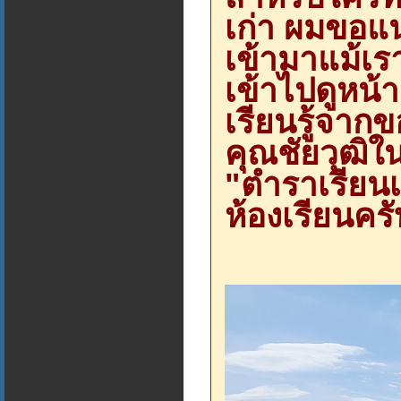
เก่า ผมขอแน
เข้ามาแม้เร
เข้าไปดูหน
เรียนรู้จากข
คุณชัยวุฒิใ
"ตำราเรียนเ
ห้องเรียนครั