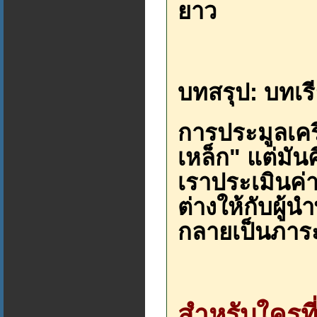
ยาว
บทสรุป: บทเ
การประมูลเครื
เหล็ก" แต่มัน
เราประเมินค่า
ต่างให้กับผู้
กลายเป็นภาร
สำหรับใครที่