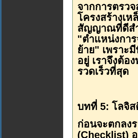
จากการตรวจสอ
โครงสร้างเหล็
สัญญาณที่ดีส
"ตำแหน่งการจ
ย้าย" เพราะมีพื
อยู่ เราจึงต้
รวดเร็วที่สุด
บทที่ 5: โลจิ
ก่อนจะตกลงร
(Checklist) อ