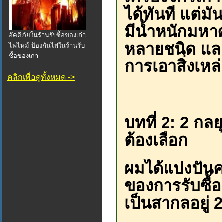
ได้ทันที แต่ม
มีน้ำหนักมห
อัคคีภัยในร้านรับซื้อของเก่า
หลายชนิด และ
ไฟไหม้ ป้องกันไฟในร้านรับ
ซื้อของเก่า
การเอาสิ่งเห
คลิกเพื่อดูทั้งหมด ->
บทที่ 2: 2 กล
ต้องเลือก
ผมได้แบ่งปันค
ของการรับซื้อ
เป็นสากลอยู่ 2