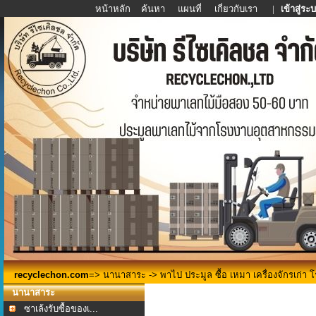
หน้าหลัก
ค้นหา
แผนที่
เกี่ยวกับเรา
|
เข้าสู่ระ
recyclechon.com
=>
นานาสาระ
-> พาไป ประมูล ซื้อ เหมา เครื่องจักรเก่า 
นานาสาระ
ซาเล้งรับซื้อของเ...