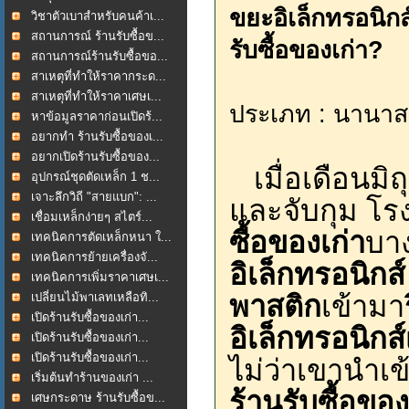
ขยะอิเล็กทรอนิกส
วิชาตัวเบาสำหรับคนค้าเ...
สถานการณ์ ร้านรับซื้อข...
รับซื้อของเก่า?
สถานการณ์ร้านรับซื้อขอ...
สาเหตุที่ทำให้ราคากระด...
สาเหตุที่ทำให้ราคาเศษเ...
ประเภท : นานาส
หาข้อมูลราคาก่อนเปิดร้...
อยากทำ ร้านรับซื้อของเ...
อยากเปิดร้านรับซื้อของ...
เมื่อเดือนมิ
อุปกรณ์ชุดตัดเหล็ก 1 ช...
เจาะลึกวิถี "สายแบก": ...
และจับกุม โ
เชื่อมเหล็กง่ายๆ สไตร์...
ซื้อของเก่า
บาง
เทคนิคการตัดเหล็กหนา ใ...
เทคนิคการย้ายเครื่องจั...
อิเล็กทรอนิกส์
เทคนิคการเพิ่มราคาเศษเ...
พาสติก
เข้ามา
เปลี่ยนไม้พาเลทเหลือทิ...
เปิดร้านรับซื้อของเก่า...
อิเล็กทรอนิกส์
เปิดร้านรับซื้อของเก่า...
เปิดร้านรับซื้อของเก่า...
ไม่ว่าเขานำเข
เริ่มต้นทำร้านของเก่า ...
ร้านรับซื้อของ
เศษกระดาษ ร้านรับซื้อข...