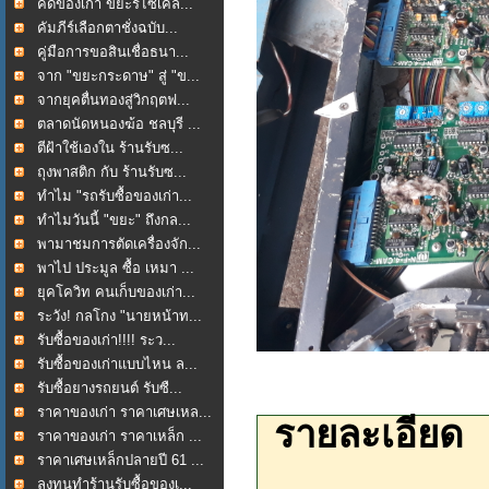
คัดของเก่า ขยะรีไซเคิล...
คัมภีร์เลือกตาชั่งฉบับ...
คู่มือการขอสินเชื่อธนา...
จาก "ขยะกระดาษ" สู่ "ข...
จากยุคตื่นทองสู่วิกฤตฟ...
ตลาดนัดหนองฆ้อ ชลบุรี ...
ตีฝ้าใช้เองใน ร้านรับซ...
ถุงพาสติก กับ ร้านรับซ...
ทำไม "รถรับซื้อของเก่า...
ทำไมวันนี้ "ขยะ" ถึงกล...
พามาชมการตัดเครื่องจัก...
พาไป ประมูล ซื้อ เหมา ...
ยุคโควิท คนเก็บของเก่า...
ระวัง! กลโกง "นายหน้าท...
รับซื้อของเก่า!!!! ระว...
รับซื้อของเก่าแบบไหน ล...
รับซื้อยางรถยนต์ รับซื...
ราคาของเก่า ราคาเศษเหล...
รายละเอียด
ราคาของเก่า ราคาเหล็ก ...
ราคาเศษเหล็กปลายปี 61 ...
ลงทุนทำร้านรับซื้อของเ...