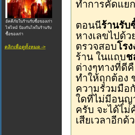
ทำการคัดแยกโ
อัคคีภัยในร้านรับซื้อของเก่า
ตอนนี
ร้านรับซ
ไฟไหม้ ป้องกันไฟในร้านรับ
หางเลขไปด้ว
ซื้อของเก่า
ตรวจสอบ
โรง
คลิกเพื่อดูทั้งหมด ->
ร้าน ในแถบ
ช
ต่างๆทางที่ดีค
ทำให้ถุูกต้อง
ความร่วมมือ
ใดที่ไม่มีอนุ
ครับ จะได้ไม่
เสียเวลาอีกด้