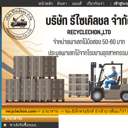
หน้าหลัก
ค้นหา
แผนที่
เกี่ยวกับเรา
|
เข้าสู่ระ
recyclechon.com
=>
นานาสาระ
-> ขยะอิเล็กทรอนิกส์ นำเข้ามาเพื่ออะไร? เ
นานาสาระ
ซาเล้งรับซื้อของเ...