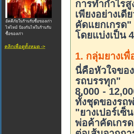
การทำกำไรสูงสุ
เพียงอย่างเดี
อัคคีภัยในร้านรับซื้อของเก่า
คัดแยกเกรด" เ
ไฟไหม้ ป้องกันไฟในร้านรับ
โดยแบ่งเป็น 4 
ซื้อของเก่า
คลิกเพื่อดูทั้งหมด ->
1. กลุ่มยางเพ
นี่คือหัวใจขอ
รถบรรทุก" เ
8,000 - 12,00
ทั้งชุดของร
"ยางเปอร์เซ็
พ่อค้าคัดเกร
ต่อเส้นจากกา