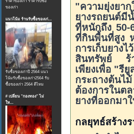
ราคาของเก่า ราคารับซื้อ
"ความยุ่งยากใ
ของเก่า
ยางรถยนต์มีน
แนวโน้ม ร้านรับซื้อของเก่...
ที่หนักถึง 50
ที่กินพื้นที่ส
การเก็บยางไ
สินทรัพย์ ร้าน
เพียงเพื่อ "ร
รับซื้อของเก่าปี 2564 แนว
กระถางต้นไม้
โน้มรับซื้อของเก่า2564 รับ
ซื้อของเก่า 2564 ดีไหม
ต้องการในตลา
# เปลี่ยน "กองทอง" ไม่
ยางที่ออกมาใ
ให...
กลยุทธ์สร้างร