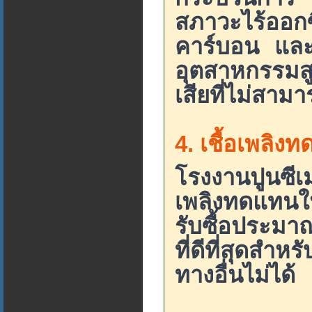
สภาวะไร้ออกซิ
คาร์บอน และเห
อุตสาหกรรม
เสียที่ไม่สามา
4. เชื้อเพลิ
โรงงานปูนซีเม
เพลิงทดแทนใน
รับซื้อประมา
ที่ดีที่สุดส
ทางอื่นไม่ได้