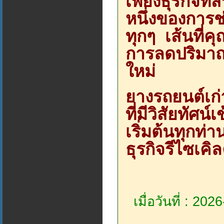
เพียงธุรกิจที่
หนึ่งของการช
ทุกๆ เส้นที่ค
การลดปริมา
ใหม่
ยางรถยนต์เก่า
ที่มีวิสัยทัศ
เริ่มต้นทุกท
ธุรกิจรีไซเคิล
เมื่อวันที่ : 20