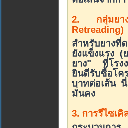
2. กลุ่มยา
Retreading)
สำหรับยางที่
ยังแข็งแรง (ย
ยาง" ที่โรง
ยินดีรับซื้อ
บาทต่อเส้น นี
มั่นคง
3. การรีไซเค
กระบวนการ 