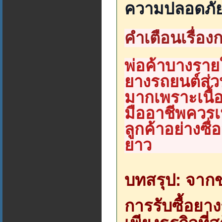
ความปลอดภัยท
คำเตือนเรื่อ
พ่อค้าบางรายใช
ยางรถยนต์ส่
มากเพราะเนื้
มืออาชีพควร
ลูกค้าอย่างซื่
ยาว
บทสรุป: จากขย
การรับซื้อยา