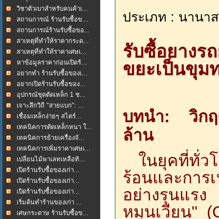
วิชาตัวเบาสำหรับคนค้าเ...
ประเภท : นานาส
สถานการณ์ ร้านรับซื้อข...
สถานการณ์ร้านรับซื้อขอ...
สาเหตุที่ทำให้ราคากระด...
รับซื้อยางร
สาเหตุที่ทำให้ราคาเศษเ...
หาข้อมูลราคาก่อนเปิดร้...
ขยะเป็นขุมท
อยากทำ ร้านรับซื้อของเ...
อยากเปิดร้านรับซื้อของ...
อุปกรณ์ชุดตัดเหล็ก 1 ช...
เจาะลึกวิถี "สายแบก": ...
บทนำ: วิกฤต
เชื่อมเหล็กง่ายๆ สไตร์...
เทคนิคการตัดเหล็กหนา ใ...
ล้าน
เทคนิคการย้ายเครื่องจั...
เทคนิคการเพิ่มราคาเศษเ...
ในยุคที่ทั
เปลี่ยนไม้พาเลทเหลือทิ...
เปิดร้านรับซื้อของเก่า...
ร้อนและการเ
เปิดร้านรับซื้อของเก่า...
อย่างรุนแร
เปิดร้านรับซื้อของเก่า...
เริ่มต้นทำร้านของเก่า ...
หมุนเวียน" (
เศษกระดาษ ร้านรับซื้อข...