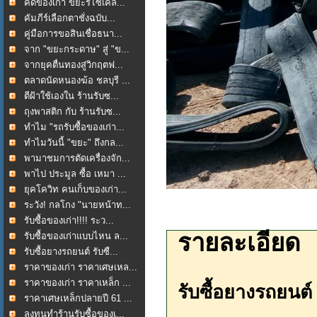
คัดของเก่า ขยะรีไซเคิล...
คัมภีร์เลือกตาชั่งฉบับ...
คู่มือการขอสินเชื่อธนา...
จาก "ขยะกระดาษ" สู่ "ข...
จากยุคตื่นทองสู่วิกฤตฟ...
ตลาดนัดหนองฆ้อ ชลบุรี ...
ตีฝ้าใช้เองใน ร้านรับซ...
ถุงพาสติก กับ ร้านรับซ...
ทำไม "รถรับซื้อของเก่า...
ทำไมวันนี้ "ขยะ" ถึงกล...
พามาชมการตัดเครื่องจัก...
พาไป ประมูล ซื้อ เหมา ...
ยุคโควิท คนเก็บของเก่า...
ระวัง! กลโกง "นายหน้าท...
รับซื้อของเก่า!!!! ระว...
รายละเอียด
รับซื้อของเก่าแบบไหน ล...
รับซื้อยางรถยนต์ รับซื...
ราคาของเก่า ราคาเศษเหล...
ราคาของเก่า ราคาเหล็ก ...
รับซื้อยางรถยนต์ 
ราคาเศษเหล็กปลายปี 61 ...
ลงทุนทำร้านรับซื้อของเ...