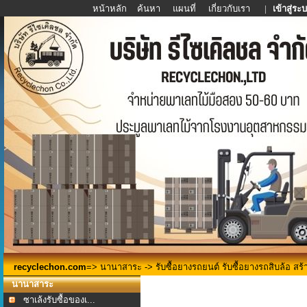
หน้าหลัก
ค้นหา
แผนที่
เกี่ยวกับเรา
|
เข้าสู่ระ
recyclechon.com
=>
นานาสาระ
-> รับซื้อยางรถยนต์ รับซื้อยางรถสิบล้อ สร้
นานาสาระ
ซาเล้งรับซื้อของเ...