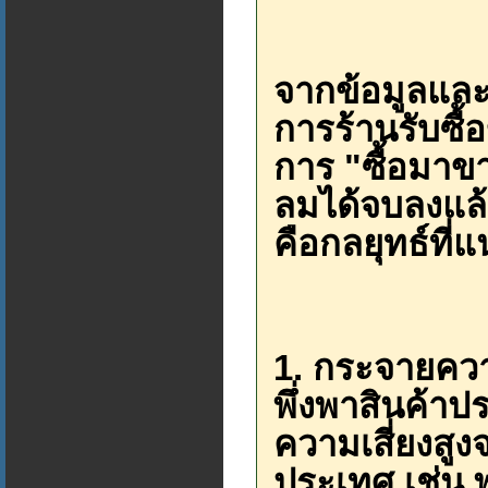
จากข้อมูลและ
การร้านรับซื้
การ "ซื้อมาข
ลมได้จบลงแล้ว
คือกลยุทธ์ที่
1. กระจายความ
พึ่งพาสินค้าป
ความเสี่ยงส
ประเทศ เช่น