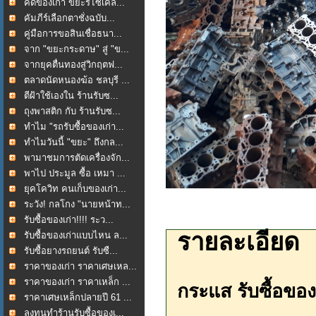
คัดของเก่า ขยะรีไซเคิล...
คัมภีร์เลือกตาชั่งฉบับ...
คู่มือการขอสินเชื่อธนา...
จาก "ขยะกระดาษ" สู่ "ข...
จากยุคตื่นทองสู่วิกฤตฟ...
ตลาดนัดหนองฆ้อ ชลบุรี ...
ตีฝ้าใช้เองใน ร้านรับซ...
ถุงพาสติก กับ ร้านรับซ...
ทำไม "รถรับซื้อของเก่า...
ทำไมวันนี้ "ขยะ" ถึงกล...
พามาชมการตัดเครื่องจัก...
พาไป ประมูล ซื้อ เหมา ...
ยุคโควิท คนเก็บของเก่า...
ระวัง! กลโกง "นายหน้าท...
รับซื้อของเก่า!!!! ระว...
รายละเอียด
รับซื้อของเก่าแบบไหน ล...
รับซื้อยางรถยนต์ รับซื...
ราคาของเก่า ราคาเศษเหล...
ราคาของเก่า ราคาเหล็ก ...
กระแส รับซื้อของ
ราคาเศษเหล็กปลายปี 61 ...
ลงทุนทำร้านรับซื้อของเ...