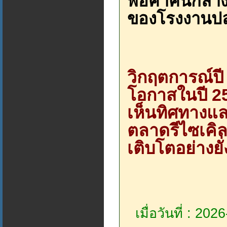
พ่อค้าคนกลา
ของโรงงานปล
วิกฤตการณ์ปี
โอกาสในปี 256
เห็นทิศทางแล
ตลาดรีไซเคิลแ
เติบโตอย่างยั่
เมื่อวันที่ : 20