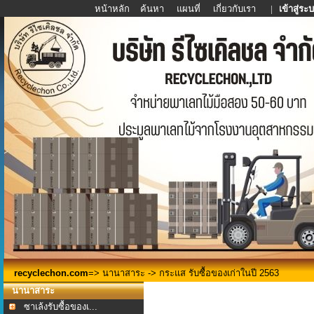
หน้าหลัก
ค้นหา
แผนที่
เกี่ยวกับเรา
|
เข้าสู่ระ
recyclechon.com
=>
นานาสาระ
-> กระแส รับซื้อของเก่าในปี 2563
นานาสาระ
ซาเล้งรับซื้อของเ...