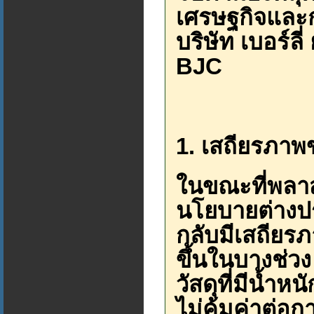
เศรษฐกิจและก
บริษัท เบอร์ลี
BJC
1. เสถียรภา
ในขณะที่พลา
นโยบายต่างป
กลับมีเสถียรภ
ขึ้นในบางช่วง
วัสดุที่มีน้ำ
ไม่คุ้มค่าต่อ