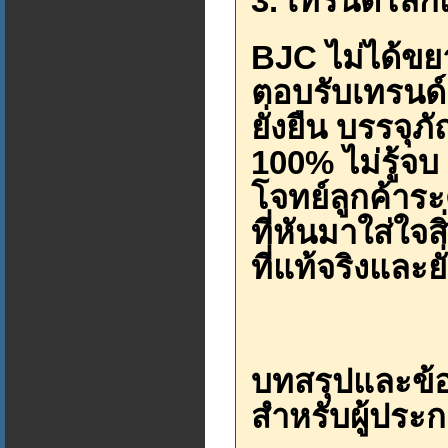
3. เทรนด์โลก
BJC ไม่ได้ขยา
ตอบรับเทรนด์
ยั่งยืน บรรจุภั
100% ไม่รู้จบ 
โจทย์ลูกค้าร
ที่หันมาใส่ใจ
ที่แท้จริงและย
บทสรุปและข้อ
สำหรับผู้ประ