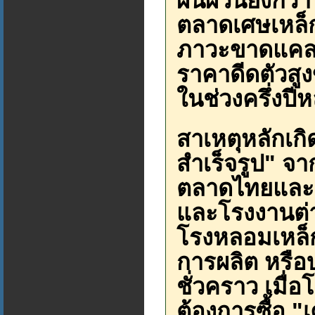
ผันผวนยิ่งกว่
ตลาดเศษเหล็ก
ภาวะขาดแคลน
ราคาดีดตัวสูง
ในช่วงครึ่งปีห
สาเหตุหลักเก
สำเร็จรูป" จาก
ตลาดไทยและอา
และโรงงานต่าง
โรงหลอมเหล็ก
การผลิต หรือบ
ชั่วคราว เมื
ต้องการซื้อ "