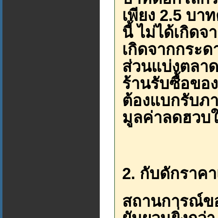
เพียง 2.5 บา
นี้ ไม่ได้เก
เกิดจากกระดา
ส่วนแบ่งตลาด
ร้านรับซื้อขอ
ต้องแบกรับภา
มูลค่าลดฮวบใ
2. กับดักราค
สถานการณ์ขอ