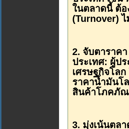
ในตลาดนี้ ต้อ
(Turnover) ไ
2. จับตาราคา
ประเทศ: ผู้ป
เศรษฐกิจโลก
ราคาน้ำมันโ
สินค้าโภคภัณ
3. มุ่งเน้นตล