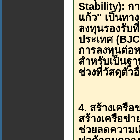
Stability): 
แก้ว" เป็นทา
ลงทุนรองรับที
ประเทศ (BJC)
การลงทุนต่อห
สำหรับเป็นฐา
ช่วงที่วัสดุตั
4. สร้างเครือ
สร้างเครือข่
ช่วยลดความเ