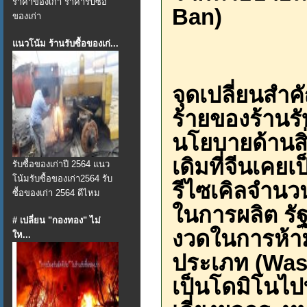
ราคาของเก่า ราคารับซื้อ
Ban)
ของเก่า
แนวโน้ม ร้านรับซื้อของเก่...
จุดเปลี่ยนสำค
ร้ายของร้านรั
นโยบายด้านส
เดิมที่จีนเคยเ
รับซื้อของเก่าปี 2564 แนว
โน้มรับซื้อของเก่า2564 รับ
รีไซเคิลจำนว
ซื้อของเก่า 2564 ดีไหม
ในการผลิต ร
# เปลี่ยน "กองทอง" ไม่
งวดในการห้า
ให...
ประเภท (Was
เป็นโดมิโนไป