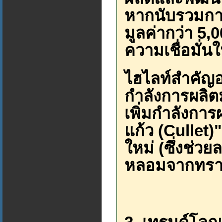
หากนับรวมการลง
มูลค่ากว่า 5,
ความเชื่อมั่
ไฮไลท์สำคัญอยู
กำลังการผลิต
เพิ่มกำลังการผ
แก้ว (Culle
ใหม่ (ซึ่งช่ว
หลอมจากทราย