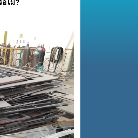
รือไม่?