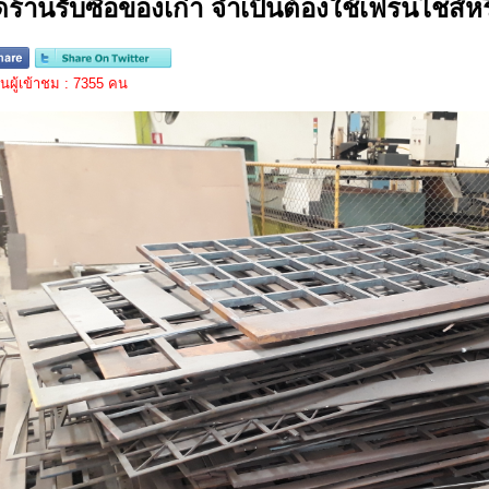
ิดร้านรับซื้อของเก่า จำเป็นต้องใช้เฟรนไชส์ห
ผู้เข้าชม : 7355 คน