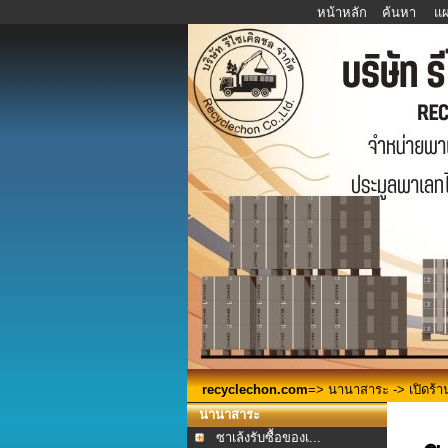
หน้าหลัก
ค้นหา
แผ
recyclechon.com
=>
นานาสาระ
-> เปิดร้า
นานาสาระ
ซาเล้งรับซื้อของเ...