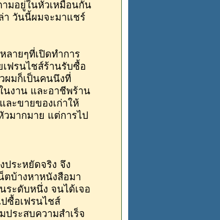
ำถามอยู่ในหัวเหมือนกัน
ล่า วันนี้ผมจะมาแชร์
 มีหลายๆที่เปิดทำการ
เฟรนไชส์ร้านรับซื้อ
มก็เป็นคนนึงที่
ู้ในงาน และอาชีพร้าน
หนและขายของเก่าให้
ในหัวมากมาย แต่การไป
างประหยัดจริง จึง
เน็ตบ้างหาหนังสือมา
าในระดับหนึ่ง จนได้เจอ
งไปซื้อเฟรนไชส์
วามประสบความสำเร็จ