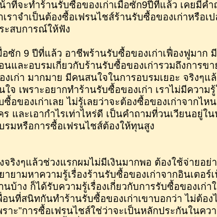
น้าที่จะทำร้านรับซื้อของเก่าเมื่อซัก9ปีที่แล้ว เคยมีค
่าเราจำเป็นต้องซื้อเฟรนไชส์ร้านรับซื้อของเก่าหรือเป
ระสบการณ์ให้ฟัง
มื่อซัก 9 ปีที่แล้ว อาชีพร้านรับซื้อของเก่าเฟื่องฟูมาก
อนและอบรมเกี่ยวกับร้านรับซื้อของเก่ารวมถึงการขาย
องเก่า มากมาย มีคนสนใจในการอบรมเยอะ จริงๆแล้วผ
นใจ เพราะอยากทำร้านรับซื้อของเก่า เราไม่มีความร
ับซื้อของเก่าเลย ไม่รู้เลยว่าจะต้องซื้อของเก่าจากไ
คร และเอากำไรเท่าไหร่ดี เป็นคำถามที่วนเวียนอยู่
บรมหรือการซื้อเฟรนไชส์ต้องให้ทุนสูง
ึ่งจริงๆแล้วช่วงแรกผมไม่มีเงินมากพอ ต้องใช้จ่ายอย่
ยายามหาความรู้เรื่องร้านรับซื้อของเก่าจากอินเตอร์
่านบ้าง ก็ได้รับความรู้เรื่องเกี่ยวกับการรับซื้อของเก่
พื่อนที่สนิทกันทำร้านรับซื้อของเก่าเขาบอกว่า ไม่ต้อ
พราะ"การซื้อเฟรนไชส์ใช่ว่าจะเป็นหลักประกันในค