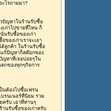
 มีอะไรถามมา?
้วปัญหาในร้านรับซื้อ
งเก่าไปขายที่ไหน ก็
ั่นรับซื้อของเก่า
ื้อของเก่าเราจะเอา
ลูกค้า ในร้านรับซื้อ
รแก้ปัญหาก็สต๊อกของ
ปัญหาที่เจอบ่อยๆใน
ลกแตกของทุกๆกิจการ
เป็นต้องไปซื้อเฟรน
แบรนเนอร์ที่นิยม รวม
ครับ เอาที่ท่านๆ
านรับซื้อของเก่าครับ