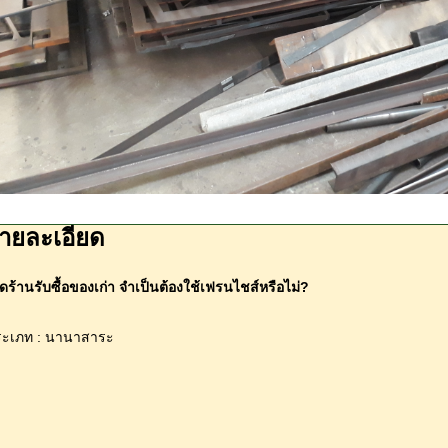
ายละเอียด
ิดร้านรับซื้อของเก่า จำเป็นต้องใช้เฟรนไชส์หรือไม่?
ระเภท : นานาสาระ