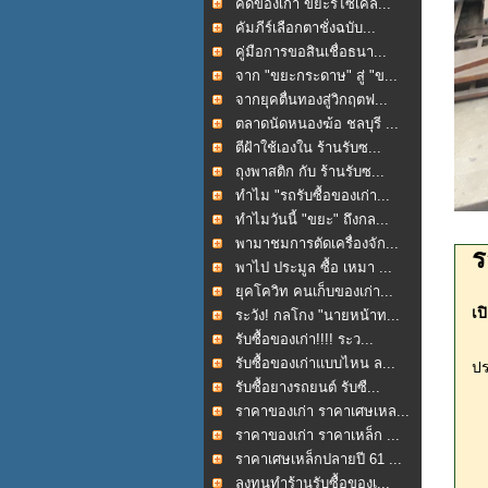
คัดของเก่า ขยะรีไซเคิล...
คัมภีร์เลือกตาชั่งฉบับ...
คู่มือการขอสินเชื่อธนา...
จาก "ขยะกระดาษ" สู่ "ข...
จากยุคตื่นทองสู่วิกฤตฟ...
ตลาดนัดหนองฆ้อ ชลบุรี ...
ตีฝ้าใช้เองใน ร้านรับซ...
ถุงพาสติก กับ ร้านรับซ...
ทำไม "รถรับซื้อของเก่า...
ทำไมวันนี้ "ขยะ" ถึงกล...
พามาชมการตัดเครื่องจัก...
ร
พาไป ประมูล ซื้อ เหมา ...
ยุคโควิท คนเก็บของเก่า...
เป
ระวัง! กลโกง "นายหน้าท...
รับซื้อของเก่า!!!! ระว...
รับซื้อของเก่าแบบไหน ล...
ป
รับซื้อยางรถยนต์ รับซื...
ราคาของเก่า ราคาเศษเหล...
ราคาของเก่า ราคาเหล็ก ...
ราคาเศษเหล็กปลายปี 61 ...
ลงทุนทำร้านรับซื้อของเ...