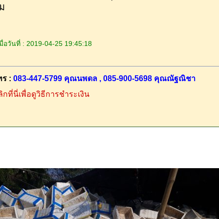
ม
ื่อวันที่ : 2019-04-25 19:45:18
ทร :
083-447-5799 คุณนพดล , 085-900-5698 คุณณัฐณิชา
ิกที่นี่เพื่อดูวิธีการชำระเงิน