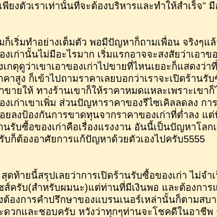
ีเพียงตัวเราเท่านั้นที่จะต้องบริหารและทำให้สำเร็จ"
มก็เริ่มทำอย่างเต็มตัว พอมีปัญหาก็ถามเพื่อน จริงๆแล
องเก่านั้นไม่มีอะไรมาก เริ่มแรกอาจจะสงสัยว่าเอาขอ
ังเกตุดูว่าเขาเอาของเก่าไปขายที่ไหนเยอะก็แสดงว่าที่น
าคาสูง ก็เข้าไปถามราคาเลยบอกว่าเราจะเปิดร้านรับซ
าขายให้ ทางร้านเขาก็ให้ราคาหมดแหละเพราะเขาก็ได้
องเก่าเขาเพิ่ม ส่วนปัญหาราคาของรีไซเคิลลดลง กา
้อยลงป้องกันการขาดทุนจากราคาของเก่าที่ต่ำลง แต่
้านรับซื้อของเก่าคือเรื่องแรงงาน อันนี้เป็นปัญหาโ
รับก็ต้องอาศัยการแก้ปัญหาด้วยตัวเองไปครับ5555
ุดท้ายนี้สรุปเลยว่าการเปิดร้านรับซื้อของเก่า ไม่จำ
ชส์ครับ(สำหรับผมนะ)แต่ท่านที่มีเงินพอ และต้องการ
ึงต้องการคำปรึกษาของแบรนเนอร์เหล่านั้นก็ตามสบาย
ะดวกและชอบครับ หวังว่าทุกๆท่านจะโชคดีในอาชีพ ร้