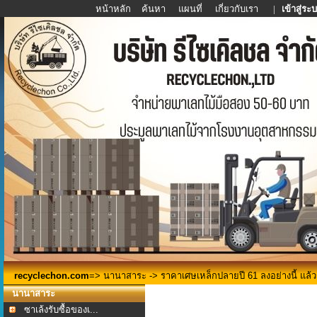
หน้าหลัก
ค้นหา
แผนที่
เกี่ยวกับเรา
|
เข้าสู่ระ
recyclechon.com
=>
นานาสาระ
-> ราคาเศษเหล็กปลายปี 61 ลงอย่างนี้ แล้ว
นานาสาระ
ซาเล้งรับซื้อของเ...