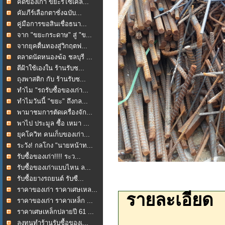
คัดของเก่า ขยะรีไซเคิล...
คัมภีร์เลือกตาชั่งฉบับ...
คู่มือการขอสินเชื่อธนา...
จาก "ขยะกระดาษ" สู่ "ข...
จากยุคตื่นทองสู่วิกฤตฟ...
ตลาดนัดหนองฆ้อ ชลบุรี ...
ตีฝ้าใช้เองใน ร้านรับซ...
ถุงพาสติก กับ ร้านรับซ...
ทำไม "รถรับซื้อของเก่า...
ทำไมวันนี้ "ขยะ" ถึงกล...
พามาชมการตัดเครื่องจัก...
พาไป ประมูล ซื้อ เหมา ...
ยุคโควิท คนเก็บของเก่า...
ระวัง! กลโกง "นายหน้าท...
รับซื้อของเก่า!!!! ระว...
รับซื้อของเก่าแบบไหน ล...
รับซื้อยางรถยนต์ รับซื...
ราคาของเก่า ราคาเศษเหล...
รายละเอียด
ราคาของเก่า ราคาเหล็ก ...
ราคาเศษเหล็กปลายปี 61 ...
ลงทุนทำร้านรับซื้อของเ...