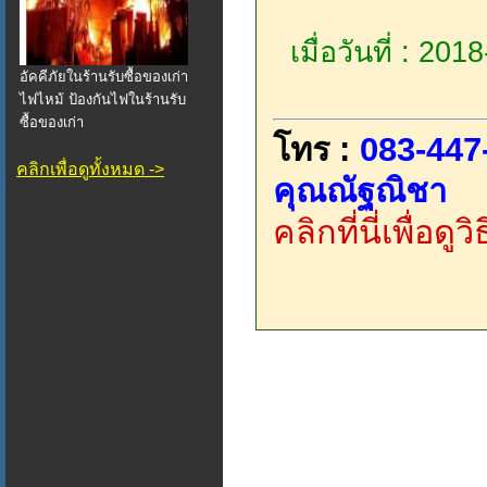
เมื่อวันที่ : 20
อัคคีภัยในร้านรับซื้อของเก่า
ไฟไหม้ ป้องกันไฟในร้านรับ
ซื้อของเก่า
โทร :
083-447
คลิกเพื่อดูทั้งหมด ->
คุณณัฐณิชา
คลิกที่นี่เพื่อด