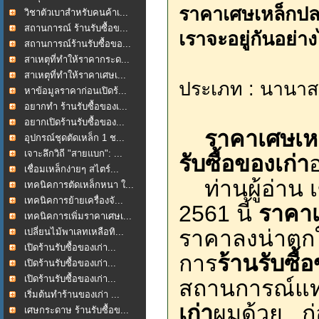
ราคาเศษเหล็กปลาย
วิชาตัวเบาสำหรับคนค้าเ...
สถานการณ์ ร้านรับซื้อข...
เราจะอยู่กันอย่า
สถานการณ์ร้านรับซื้อขอ...
สาเหตุที่ทำให้ราคากระด...
สาเหตุที่ทำให้ราคาเศษเ...
ประเภท : นานาส
หาข้อมูลราคาก่อนเปิดร้...
อยากทำ ร้านรับซื้อของเ...
อยากเปิดร้านรับซื้อของ...
ราคาเศษเห
อุปกรณ์ชุดตัดเหล็ก 1 ช...
เจาะลึกวิถี "สายแบก": ...
รับซื้อของเก่า
เชื่อมเหล็กง่ายๆ สไตร์...
ท่านผู้อ่าน เ
เทคนิคการตัดเหล็กหนา ใ...
เทคนิคการย้ายเครื่องจั...
2561 นี้
ราคาเ
เทคนิคการเพิ่มราคาเศษเ...
ราคาลงน่าตกใจ
เปลี่ยนไม้พาเลทเหลือทิ...
เปิดร้านรับซื้อของเก่า...
การ
ร้านรับซื้
เปิดร้านรับซื้อของเก่า...
เปิดร้านรับซื้อของเก่า...
สถานการณ์แทบ
เริ่มต้นทำร้านของเก่า ...
เก่า
ผมด้วย ก่อน
เศษกระดาษ ร้านรับซื้อข...