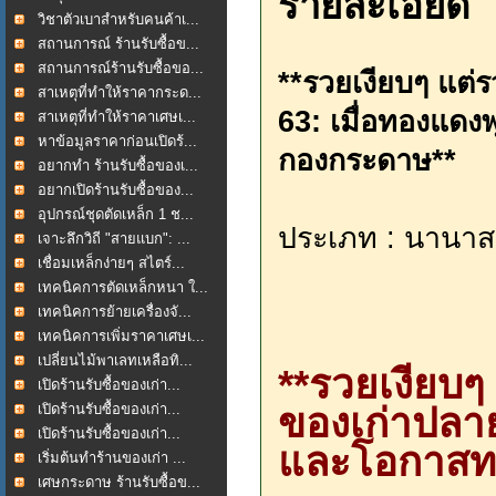
รายละเอียด
วิชาตัวเบาสำหรับคนค้าเ...
สถานการณ์ ร้านรับซื้อข...
สถานการณ์ร้านรับซื้อขอ...
**รวยเงียบๆ แต่
สาเหตุที่ทำให้ราคากระด...
63: เมื่อทองแดงพ
สาเหตุที่ทำให้ราคาเศษเ...
หาข้อมูลราคาก่อนเปิดร้...
กองกระดาษ**
อยากทำ ร้านรับซื้อของเ...
อยากเปิดร้านรับซื้อของ...
อุปกรณ์ชุดตัดเหล็ก 1 ช...
ประเภท : นานาส
เจาะลึกวิถี "สายแบก": ...
เชื่อมเหล็กง่ายๆ สไตร์...
เทคนิคการตัดเหล็กหนา ใ...
เทคนิคการย้ายเครื่องจั...
เทคนิคการเพิ่มราคาเศษเ...
เปลี่ยนไม้พาเลทเหลือทิ...
**รวยเงียบ
เปิดร้านรับซื้อของเก่า...
เปิดร้านรับซื้อของเก่า...
ของเก่าปลาย
เปิดร้านรับซื้อของเก่า...
และโอกาสทอ
เริ่มต้นทำร้านของเก่า ...
เศษกระดาษ ร้านรับซื้อข...