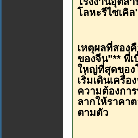
โรงงานอุตสาห
โลหะรีไซเคิล"
เหตุผลที่สองค
ของจีน"** พี่
ใหญ่ที่สุดของ
เริ่มเดินเครื่
ความต้องการ
ลากให้ราคาตล
ตามตัว