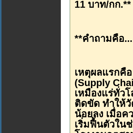
11 บาท/กก.*
**คำถามคือ...
เหตุผลแรกคือ
(Supply Chain
เหมืองแร่ทั่ว
ติดขัด ทำให้วั
น้อยลง เมื่อ
เริ่มฟื้นตัวใ