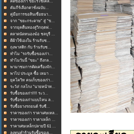
คัดของเก่า ขยะรีไซเคิล...
คัมภีร์เลือกตาชั่งฉบับ...
คู่มือการขอสินเชื่อธนา...
จาก "ขยะกระดาษ" สู่ "ข...
จากยุคตื่นทองสู่วิกฤตฟ...
ตลาดนัดหนองฆ้อ ชลบุรี ...
ตีฝ้าใช้เองใน ร้านรับซ...
ถุงพาสติก กับ ร้านรับซ...
ทำไม "รถรับซื้อของเก่า...
ทำไมวันนี้ "ขยะ" ถึงกล...
พามาชมการตัดเครื่องจัก...
พาไป ประมูล ซื้อ เหมา ...
ยุคโควิท คนเก็บของเก่า...
ระวัง! กลโกง "นายหน้าท...
รับซื้อของเก่า!!!! ระว...
รับซื้อของเก่าแบบไหน ล...
รับซื้อยางรถยนต์ รับซื...
ราคาของเก่า ราคาเศษเหล...
ราคาของเก่า ราคาเหล็ก ...
ราคาเศษเหล็กปลายปี 61 ...
ลงทุนทำร้านรับซื้อของเ...