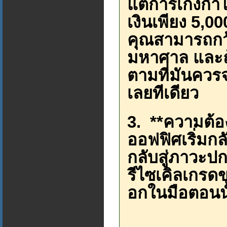
แต่การเก็งกำ
เงินเพียง 5,00
คุณสามารถกว
มหาศาล และถ้
ตามที่มันควร
เลยทีเดียว
3. **ความต้อ
ออฟฟิศเริ่มก
กลับสู่ภาวะป
รีไซเคิลเกรดข
อกในมือตอนนั