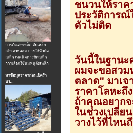
ชนวนให้ราคาข
ประวัติการณ์
ตัวไม่ติด
การตัดเศษเหล็ก ตัดเหล็ก
เข้าเตาหลอม การใช้หัวตัด
วันนี้ในฐานะ
เหล็ก เทคนิคการตัดเหล็ก
การเลือกใช้นมหนูตัดเหล็ก
ผมจะขอสวมหม
หาข้อมูลราคาก่อนเปิดร้า
ตลาด" มาเจาะ
นร...
ราคาโลหะถึงด
ถ้าคุณอยากจะ
ในช่วงเปลี่ยน
วางไว้ที่ไหนถึ