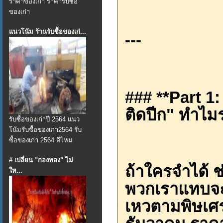
ราคาของเก่า ราคารับซื้อ
ของเก่า
แนวโน้ม ร้านรับซื้อของเก่...
---
### **Part 1
ติดปีก" ทำไม
รับซื้อของเก่าปี 2564 แนว
โน้มรับซื้อของเก่า2564 รับ
ซื้อของเก่า 2564 ดีไหม
# เปลี่ยน "กองทอง" ไม่
ถ้าใครจำได้ 
ให...
พวกเราแทบจะก
เหวตามพิษเศรษ