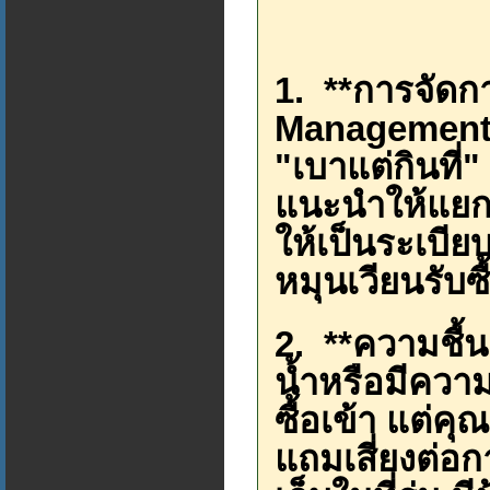
1. **การจัดกา
Management):
"เบาแต่กินที่
แนะนำให้แยกกอ
ให้เป็นระเบียบ
หมุนเวียนรับซื
2. **ความชื้น
น้ำหรือมีความ
ซื้อเข้า แต่
แถมเสี่ยงต่อก