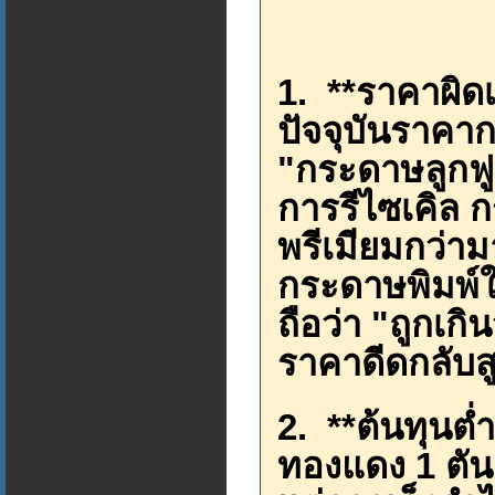
1. **ราคาผิดเ
ปัจจุบันราคา
"กระดาษลูกฟู
การรีไซเคิล 
พรีเมียมกว่า
กระดาษพิมพ์ให
ถือว่า "ถูกเกิ
ราคาดีดกลับส
2. **ต้นทุนต่
ทองแดง 1 ตัน 