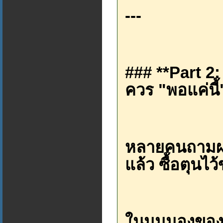
---
### **Part 2: 
ควร "พอแค่นี้
หลายคนถามผมว
แล้ว ซื้อตุนไ
ในมุมมองของเ