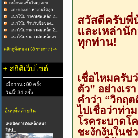
​เหล็กหล่อชิ้นใหญ่ จะข...
แกะของเก่า หางานให้ลูก...
สวัสดีครับพี่
แนวโน้ม ราคาเศษเหล็ก 2...
แนวโน้ม ร้านรับซื้อของ...
และเหล่านัก
แนวโน้มราคา เศษเหล็ก 2...
แนวโน้มราคา เศษเหล็กคร...
ทุกท่าน!
คลิกดูทั้งหมด ( 68 รายการ ) ->
+
สถิติเว็บไซต์
เชื่อไหมครับว
เมื่อวาน : 80 ครั้ง
ตัว” อย่างเรา 
วันนี้: 34 ครั้ง
คำว่า “วิกฤต
ไปเชื่อว่าท่
อื่นๆที่คล้ายกัน
โรคระบาดโควิ
เทคนิคการตัดเหล็กหนา
ชะงักงันในช่ว
ให้ป...