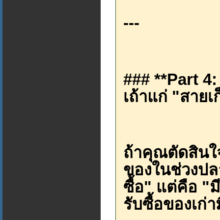
---
### **Part 4
เถ้าแก่ "สายเก
ถ้าคุณตัดสิน
ของในช่วงปลายป
ซื้อ" แต่คือ "ม
รับซื้อของเก่า