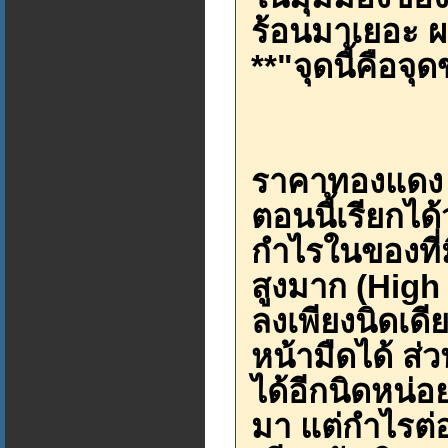
ร้อนมาเยอะ 
**"จุดนี้คือจุ
ราคาทองแดง ท
ตอนนี้เรียกได
กำไรในของที่ม
สูงมาก (Hig
ลงเพียงนิดเดีย
หน้ามืดได้ ส่
ได้อีกนิดหน่อ
มา แต่กำไรต่อ