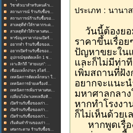
วิชาตัวเบาสำหรับคนค้าเ...
ประเภท : นานาส
สถานการณ์ ร้านรับซื้อข...
สถานการณ์ร้านรับซื้อขอ...
สาเหตุที่ทำให้ราคากระด...
วันนี้ต้องยอม
สาเหตุที่ทำให้ราคาเศษเ...
หาข้อมูลราคาก่อนเปิดร้...
ราคาขึ้นเรื่อ
อยากทำ ร้านรับซื้อของเ...
ปัญหาขยะในแหล
อยากเปิดร้านรับซื้อของ...
อุปกรณ์ชุดตัดเหล็ก 1 ช...
และก็ไม่มีท่า
เจาะลึกวิถี "สายแบก": ...
เพิ่มสถานที่ฝ
เชื่อมเหล็กง่ายๆ สไตร์...
เทคนิคการตัดเหล็กหนา ใ...
อยากจะแนะนำแ
เทคนิคการย้ายเครื่องจั...
เทคนิคการเพิ่มราคาเศษเ...
มหาศาลกลางใ
เปลี่ยนไม้พาเลทเหลือทิ...
หากทำโรงงานก
เปิดร้านรับซื้อของเก่า...
เปิดร้านรับซื้อของเก่า...
ก็ไม่เห็นด้วย
เปิดร้านรับซื้อของเก่า...
หากพูดเรื่อง
เริ่มต้นทำร้านของเก่า ...
เศษกระดาษ ร้านรับซื้อข...