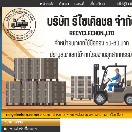
หน้าหลัก
ค้นหา
แผนที่
เกี่ยวกับเรา
|
เข้าสู่ระ
recyclechon.com
=>
นานาสาระ
-> ขยะ พลังงานมหาศาลกลางใจเมือง
นานาสาระ
ซาเล้งรับซื้อของเ...