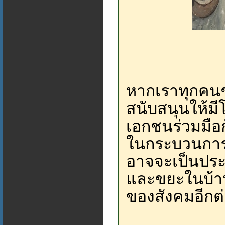
หากเราทุกคนช
สนับสนุนให้มี
เอกชนร่วมมือก
ในกระบวนกา
อาจจะเป็นประเ
และขยะในบ้าน
ของสังคมอีกต