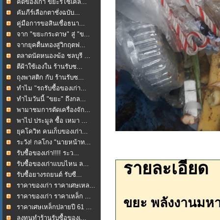
คัดของเก่า ขยะรีไซเคิล...
คัมภีร์เลือกตาชั่งฉบับ...
คู่มือการขอสินเชื่อธนา...
จาก "ขยะกระดาษ" สู่ "ข...
จากยุคตื่นทองสู่วิกฤตฟ...
ตลาดนัดหนองฆ้อ ชลบุรี ...
ตีฝ้าใช้เองใน ร้านรับซ...
ถุงพาสติก กับ ร้านรับซ...
ทำไม "รถรับซื้อของเก่า...
ทำไมวันนี้ "ขยะ" ถึงกล...
พามาชมการตัดเครื่องจัก...
พาไป ประมูล ซื้อ เหมา ...
ยุคโควิท คนเก็บของเก่า...
ระวัง! กลโกง "นายหน้าท...
รับซื้อของเก่า!!!! ระว...
รายละเอียด
รับซื้อของเก่าแบบไหน ล...
รับซื้อยางรถยนต์ รับซื...
ราคาของเก่า ราคาเศษเหล...
ราคาของเก่า ราคาเหล็ก ...
ขยะ พลังงานมหา
ราคาเศษเหล็กปลายปี 61 ...
ลงทุนทำร้านรับซื้อของเ...