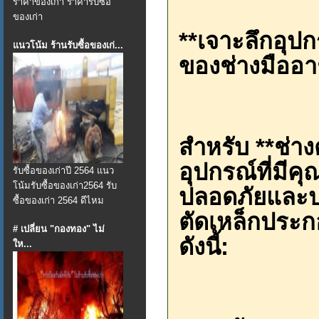
ราคาของเก่า ราคารับซื้อ
ของเก่า
**เจาะลึกอุป
แนวโน้ม ร้านรับซื้อของเก่...
ของช่างมืออา
สำหรับ **ช่าง
อุปกรณ์ที่มีค
รับซื้อของเก่าปี 2564 แนว
โน้มรับซื้อของเก่า2564 รับ
ปลอดภัยและป
ซื้อของเก่า 2564 ดีไหม
ตัดเหล็กประ
# เปลี่ยน "กองทอง" ไม่
ดังนี้:
ให...