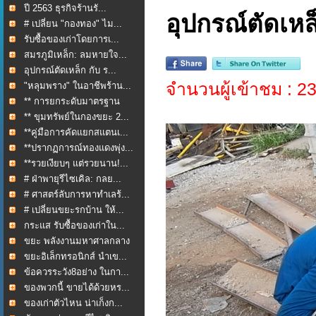
ปี 2563 ธุรกิจร้านรั...
อุปกรณ์ตัดเหล็
# เปลี่ยน "กองทอง" ไม...
รับซื้อของเก่าโดยการเ...
สมรภูมิเหล็ก: ลมหายใจ...
อุปกรณ์ตัดเหล็ก กับ ร...
จำนวนผู้เข้าชม : 
"หลุมพราง" ในอาชีพร้าน...
** การยกระดับมาตรฐาน
กา...
** ขุมทรัพย์ในกองขยะ 2...
**คู่มือการคัดแยกสแตนเ...
**ปรากฏการณ์ทองแดงพุ่ง...
**รวยเงียบๆ แต่รวยนาน!...
# ฝ่าพายุรีไซเคิล: กลย...
# ศาสตร์ลับการหาทำเลร้...
# เปลี่ยนขยะรกบ้าน ให้...
กระแส รับซื้อของเก่าใน...
ขยะ พลังงานมหาศาลกลาง
ใ...
ขยะอิเล็กทรอนิกส์ นำเข...
ข้อควรระวัง8อย่าง ในกา...
ของพวกนี้ ขายได้ด้วยหร...
ของเก่าตัวไหน น่าเก็งก...