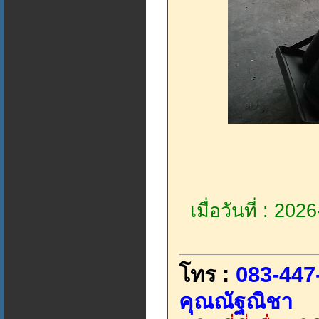
เมื่อวันที่ : 20
โทร :
083-447
คุณณัฐณิชา