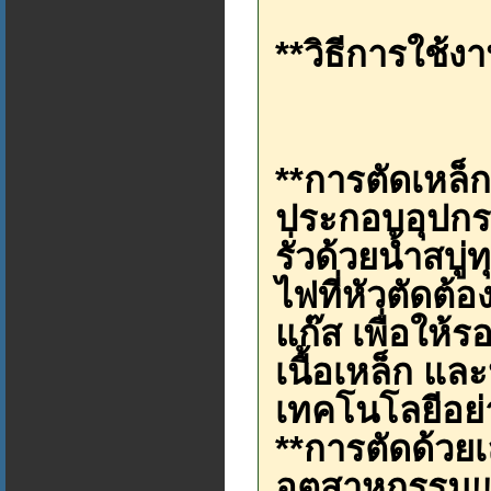
**วิธีการใช้งา
**การตัดเหล็กท
ประกอบอุปก
รั่วด้วยน้ำสบู
ไฟที่หัวตัดต
แก๊ส เพื่อให้
เนื้อเหล็ก แล
เทคโนโลยีอย่
**การตัดด้วย
อุตสาหกรรมแ