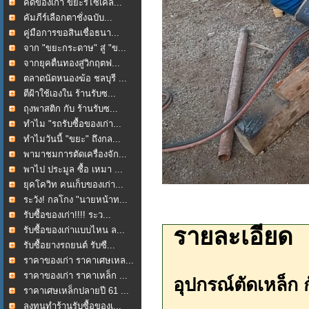
คัดของเก่า ขยะรีไซเคิล...
คัมภีร์เลือกตาชั่งฉบับ...
คู่มือการขอสินเชื่อธนา...
จาก "ขยะกระดาษ" สู่ "ข...
จากยุคตื่นทองสู่วิกฤตฟ...
ตลาดนัดหนองฆ้อ ชลบุรี ...
ตีฝ้าใช้เองใน ร้านรับซ...
ถุงพาสติก กับ ร้านรับซ...
ทำไม "รถรับซื้อของเก่า...
ทำไมวันนี้ "ขยะ" ถึงกล...
พามาชมการตัดเครื่องจัก...
พาไป ประมูล ซื้อ เหมา ...
ยุคโควิท คนเก็บของเก่า...
ระวัง! กลโกง "นายหน้าท...
รับซื้อของเก่า!!!! ระว...
รายละเอียด
รับซื้อของเก่าแบบไหน ล...
รับซื้อยางรถยนต์ รับซื...
ราคาของเก่า ราคาเศษเหล...
ราคาของเก่า ราคาเหล็ก ...
อุปกรณ์ตัดเหล็ก ก
ราคาเศษเหล็กปลายปี 61 ...
ลงทุนทำร้านรับซื้อของเ...