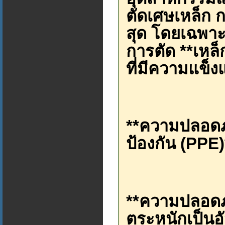
ตัดเศษเหล็ก การ
สุด โดยเฉพาะ
การตัด **เหล็
ที่มีความแข็ง
**ความปลอดภ
ป้องกัน (PPE)
**ความปลอดภั
ตระหนักเป็นอัน