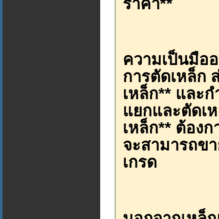
ราคา**
ความเป็นมือ
การตัดเหล็ก ส
เหล็ก** และก
แยกและตัดเหล
เหล็ก** ต้องกา
จะสามารถขาย
เกรด
นอกจากเหล็ก