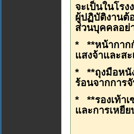
จะเป็นในโรง
ผู้ปฏิบัติงานต
ส่วนบุคคลอย่า
* **หน้ากากก
แสงจ้าและสะ
* **ถุงมือหน
ร้อนจากการจั
* **รองเท้าเซ
และการเหยีย