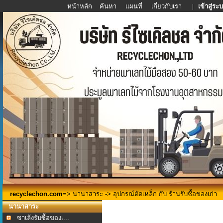
หน้าหลัก
ค้นหา
แผนที่
เกี่ยวกับเรา
|
เข้าสู่ระ
recyclechon.com
=>
นานาสาระ
-> อุปกรณ์ตัดเหล็ก กับ ร้านรับซื้อของเก่า
นานาสาระ
ซาเล้งรับซื้อของเ...