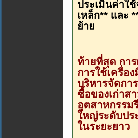
ประเมินค่าใช้
เหล็ก** และ 
ย้าย
ท้ายที่สุด ก
การใช้เครื่อ
บริหารจัดการที
ซื้อของเก่าส
อุตสาหกรรมรีไ
ใหญ่ระดับประ
ในระยะยาว