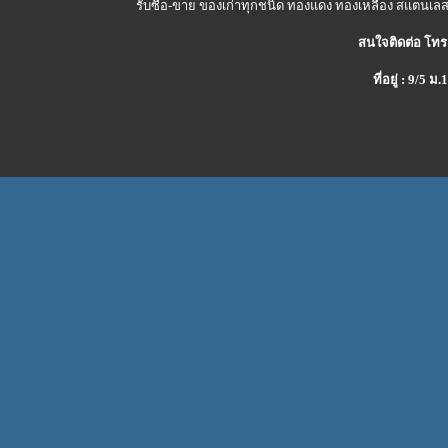
รับซื้อ-ขาย ของเก่าทุกชนิด ทองแดง ทองเหลือง สแตนเลส 
สนใจติดต่อ โทร
ที่อยู่ : 9/5 