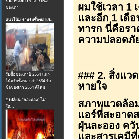
ราคาของเก่า ราคารับซื้อ
ผมใช้เวลา 1 
ของเก่า
และอีก 1 เดื
แนวโน้ม ร้านรับซื้อของเก่...
ทารก นี่คือร
ความปลอดภัย
### 2. สิ่งแวด
รับซื้อของเก่าปี 2564 แนว
โน้มรับซื้อของเก่า2564 รับ
หายใจ
ซื้อของเก่า 2564 ดีไหม
# เปลี่ยน "กองทอง" ไม่
สภาพแวดล้อมใ
ให...
แอร์ที่สะอาดสะ
ฝุ่นละออง คว
และสารเคมีที่