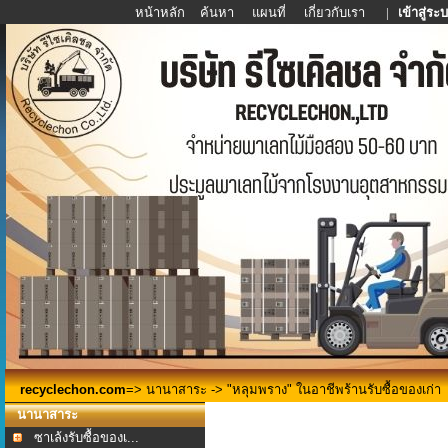
หน้าหลัก
ค้นหา
แผนที่
เกี่ยวกับเรา
|
เข้าสู่ระ
recyclechon.com
=>
นานาสาระ
-> "หลุมพราง" ในอาชีพร้านรับซื้อของเก่า
นานาสาระ
ซาเล้งรับซื้อของเ...