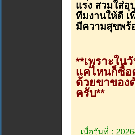
แรง สวมใส่อุ
ทีมงานให้ดี เพ
มีความสุขพร้
**เพราะในวัน
แค่ไหนก็ซื้
ด้วยขาของตั
ครับ**
เมื่อวันที่ : 20