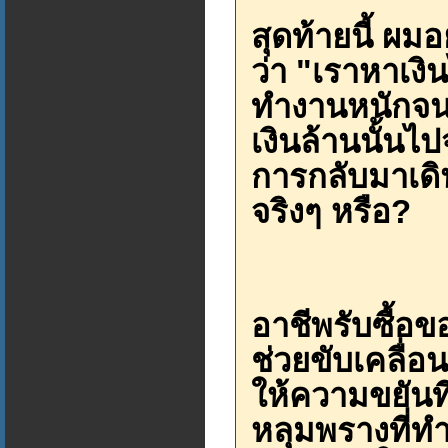
สุดท้ายนี้ ผม
ว่า "เราหาเงิ
ทำงานหนักจนห
เงินล้านนั้นไ
การกลับมาเดินไ
จริงๆ หรือ?
อาชีพรับซื้อขอ
ช่วยขับเคลื่อ
ให้ความขยันท
หลุมพรางที่ทำ