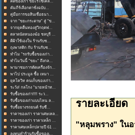
คัดของเก่า ขยะรีไซเคิล...
คัมภีร์เลือกตาชั่งฉบับ...
คู่มือการขอสินเชื่อธนา...
จาก "ขยะกระดาษ" สู่ "ข...
จากยุคตื่นทองสู่วิกฤตฟ...
ตลาดนัดหนองฆ้อ ชลบุรี ...
ตีฝ้าใช้เองใน ร้านรับซ...
ถุงพาสติก กับ ร้านรับซ...
ทำไม "รถรับซื้อของเก่า...
ทำไมวันนี้ "ขยะ" ถึงกล...
พามาชมการตัดเครื่องจัก...
พาไป ประมูล ซื้อ เหมา ...
ยุคโควิท คนเก็บของเก่า...
ระวัง! กลโกง "นายหน้าท...
รับซื้อของเก่า!!!! ระว...
รายละเอียด
รับซื้อของเก่าแบบไหน ล...
รับซื้อยางรถยนต์ รับซื...
ราคาของเก่า ราคาเศษเหล...
ราคาของเก่า ราคาเหล็ก ...
"หลุมพราง" ในอาช
ราคาเศษเหล็กปลายปี 61 ...
ลงทุนทำร้านรับซื้อของเ...