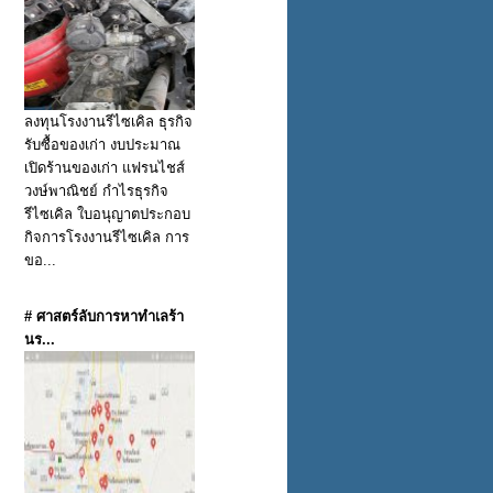
ลงทุนโรงงานรีไซเคิล ธุรกิจ
รับซื้อของเก่า งบประมาณ
เปิดร้านของเก่า แฟรนไชส์
วงษ์พาณิชย์ กำไรธุรกิจ
รีไซเคิล ใบอนุญาตประกอบ
กิจการโรงงานรีไซเคิล การ
ขอ...
# ศาสตร์ลับการหาทำเลร้า
นร...