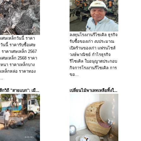
ลงทุนโรงงานรีไซเคิล ธุรกิจ
เศษเหล็กวันนี้ ราคา
รับซื้อของเก่า งบประมาณ
วันนี้ ราคารับซื้อเศษ
เปิดร้านของเก่า แฟรนไชส์
ก ราคาเศษเหล็ก 2567
วงษ์พาณิชย์ กำไรธุรกิจ
เศษเหล็ก 2568 ราคา
รีไซเคิล ใบอนุญาตประกอบ
กหนา ราคาเหล็กบาง
กิจการโรงงานรีไซเคิล การ
เหล็กหล่อ ราคาทอง
ขอ...
..
ึกวิถี "สายแบก": เมื...
เปลี่ยนไม้พาเลทเหลือทิ้งใ...