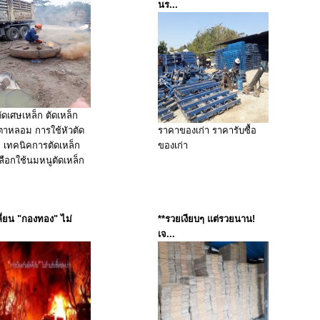
นร...
ัดเศษเหล็ก ตัดเหล็ก
เตาหลอม การใช้หัวตัด
ราคาของเก่า ราคารับซื้อ
ก เทคนิคการตัดเหล็ก
ของเก่า
ลือกใช้นมหนูตัดเหล็ก
ลี่ยน "กองทอง" ไม่
**รวยเงียบๆ แต่รวยนาน!
เจ...