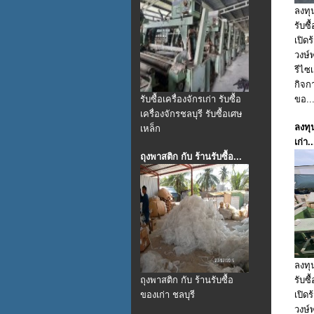
ลงทุ
รับซ
เปิด
วงษ์
รีไซ
กิจก
รับซื้อเครื่องจักรเก่า รับซื้อ
ขอ..
เครื่องจักรชลบุรี รับซื้อเศษ
ลงทุ
เหล็ก
เก่า..
ถุงพาสติก กับ ร้านรับซื้อ...
ลงทุ
ถุงพาสติก กับ ร้านรับซื้อ
รับซ
ของเก่า ชลบุรี
เปิด
วงษ์