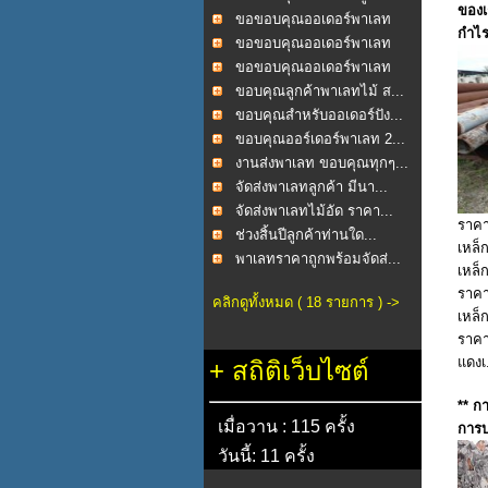
ของเ
ขอขอบคุณออเดอร์พาเลท
กำไร
2...
ขอขอบคุณออเดอร์พาเลท
ไม...
ขอขอบคุณออเดอร์พาเลท
ไม...
ขอบคุณลูกค้าพาเลทไม้ ส...
ขอบคุณสำหรับออเดอร์ปัง...
ขอบคุณออร์เดอร์พาเลท 2...
งานส่งพาเลท ขอบคุณทุกๆ...
จัดส่งพาเลทลูกค้า มีนา...
จัดส่งพาเลทไม้อัด ราคา...
ราคา
ช่วงสิ้นปีลูกค้าท่านใด...
เหล็ก
พาเลทราคาถูกพร้อมจัดส่...
เหล็
ราคา
คลิกดูทั้งหมด ( 18 รายการ ) ->
เหล็
ราคา
แดงเ.
+
สถิติเว็บไซต์
** ก
เมื่อวาน : 115 ครั้ง
การบ
วันนี้: 11 ครั้ง