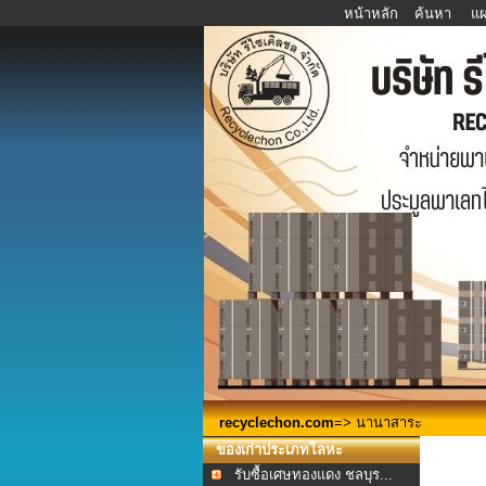
หน้าหลัก
ค้นหา
แผ
recyclechon.com
=> นานาสาระ
ของเก่าประเภทโลหะ
รับซื้อเศษทองแดง ชลบุร...