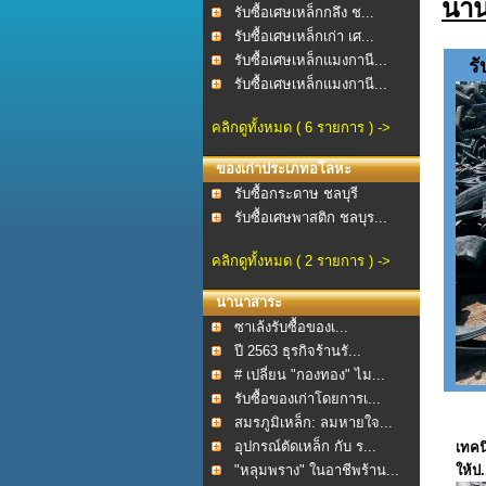
นา
รับซื้อเศษเหล็กกลึง ช...
รับซื้อเศษเหล็กเก่า เศ...
รับซื้อเศษเหล็กแมงกานี...
รั
รับซื้อเศษเหล็กแมงกานี...
คลิกดูทั้งหมด ( 6 รายการ ) ->
ของเก่าประเภทอโลหะ
รับซื้อกระดาษ ชลบุรี
รับซื้อเศษพาสติก ชลบุร...
คลิกดูทั้งหมด ( 2 รายการ ) ->
นานาสาระ
ซาเล้งรับซื้อของเ...
ปี 2563 ธุรกิจร้านรั...
# เปลี่ยน "กองทอง" ไม...
รับซื้อของเก่าโดยการเ...
สมรภูมิเหล็ก: ลมหายใจ...
อุปกรณ์ตัดเหล็ก กับ ร...
เทคน
"หลุมพราง" ในอาชีพร้าน...
ให้ป.