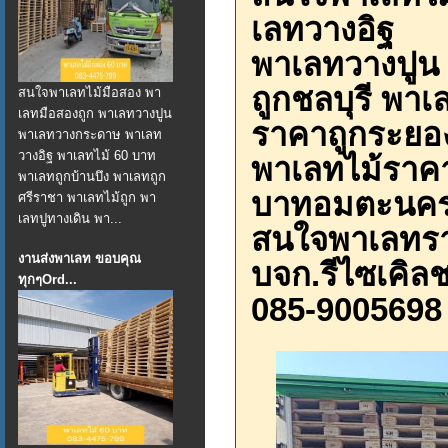
เลทวางอิฐ
พาเลทวางปูน 
ถูกชลบุรี พา
สนใจพาเลทไม้มือสอง พา
เลทมือสองถูก พาเลทวางปูน
ราคาถูกระยอ
พาเลทวางกระดาษ พาเลท
วางอิฐ พาเลทไม้ 60 บาท
พาเลทไม้ราค
พาเลทถูกบ้านบึง พาเลทถูก
บาทอมตะนค
ศรีราชา พาเลทไม้ถูก พา
เลทปูทางเดิน พา...
สนใจพาเลทราค
งานส่งพาเลท ขอบคุณ
บจก.รีไซเคิ
ทุกๆOrd...
085-9005698