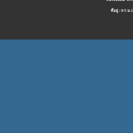
ที่อยู่ : 9/5 