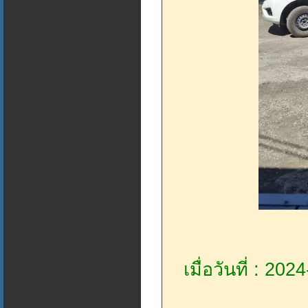
เมื่อวันที่ : 20