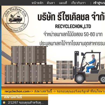
หน้าหลัก
ค้นหา
แผนที่
เกี่ยวกับเรา
|
เข้าสู่ระ
recyclechon.com
=>
ส่งพาเลทวันนี้
-> ขอขอบคุณออร์เดอร์ลูกค้าที่สนใจพา
ส่งพาเลทวันนี้
2/12/67 ขอบคุณสำหรับทุ...