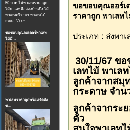
50 บาท ไม้พาเลทราคาถูก
ขอขอบคุณออร์เดอ
ไม้พาเลทมือสองบ้านบึง ไม้
ราคาถูก พาเลทไ
พาเลทศรีราชา พาเลทไม้
อมตะ 60 บา...
ขอขอบคุณออเดอร์พาเลท
ประเภท : ส่งพาเล
ไม้มื...
30/11/67 ขอข
เลทไม้ พาเลท
ลูกค้าจากสม
กระดาษ จำนว
พาเลทราคาถูกพร้อมจัดส่ง
ลูกค้าจากระย
ข...
ตัว
สนใจพาเลทไม