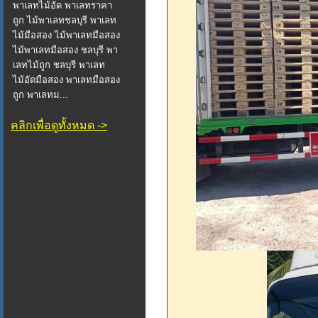
พาเลทไม้อัด พาเลทราคา
ถูก ไม้พาเลทชลบุรี พาเลท
ไม้มือสอง ไม้พาเลทมือสอง
ไม้พาเลทมือสอง ชลบุรี พา
เลทไม้ถูก ชลบุรี พาเลท
ไม้อัดมือสอง พาเลทมือสอง
ถูก พาเลทม...
คลิกเพื่อดูทั้งหมด ->