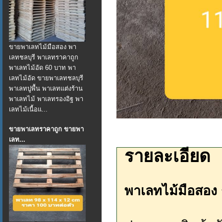
ขายพาเลทไม้มือสอง พา
เลทชลบุรี พาเลทราคาถูก
พาเลทไม้อัด 60 บาท พา
เลทไม้อัด ขายพาเลทชลบุรี
พาเลทปูพื้น พาเลทแต่งร้าน
พาเลทไม้ พาเลทรองอิฐ พา
เลทไม้เนื้อแ...
ขายพาเลทราคาถูก ขายพา
เลท...
รายละเอียด
พาเลทไม้มือสอง 