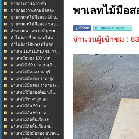
พา...
ขายกระดาษฉากเข้า
พาเลทไม้มือส
มุมCor...
ขายกล่องกระดาษมือสอง
ช...
ขายพาเลทไม้มือสอง 60 บ...
ขายพาเลทไม้มือสอง ชลบุ...
จำหน่ายพาเลทวางอิฐ พาเ...
จำนวนผู้เข้าชม : 6
ทำไมต้อง ซื้อพาเลทไม้ม...
ทำไมต้องใช้พาเลทไม้อัด...
พาเลท 110*110*10 ซม.รา...
พาเลทมือสอง 100 บาท
พาเลทไม้ 60 บาท ชลบุรี...
พาเลทไม้มือสอง ชลบุรี ...
พาเลทไม้มือสอง ราคาถูก...
พาเลทไม้มือสอง ราคาประ...
พาเลทไม้มือสองดีอย่างไ...
พาเลทไม้ราคาถูก อม
ตะนค...
พาเลทไม้อัด 50 บาท
พาเลทไม้อัด 60 บาท
พาเลทไม้อัดพื้นเรียบ 6...
พาเลทไม้อัดพื้นเรียบ ข...
พาเลทไม้อัดมือสอง ขนาด...