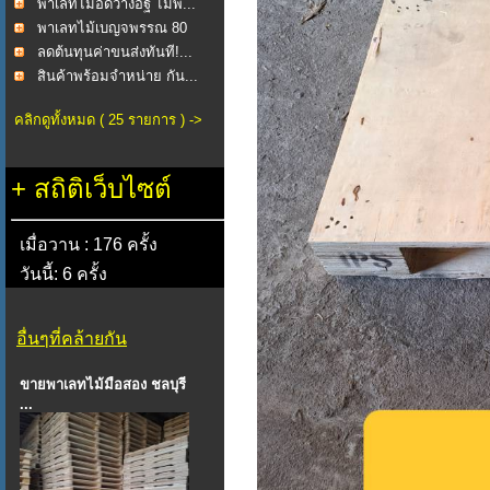
พาเลทไม้อัดวางอิฐ ไม้พ...
พาเลทไม้เบญจพรรณ 80
บา...
ลดต้นทุนค่าขนส่งทันที!...
สินค้าพร้อมจำหน่าย กัน...
คลิกดูทั้งหมด ( 25 รายการ ) ->
+
สถิติเว็บไซต์
เมื่อวาน : 176 ครั้ง
วันนี้: 6 ครั้ง
อื่นๆที่คล้ายกัน
ขายพาเลทไม้มือสอง ชลบุรี
...