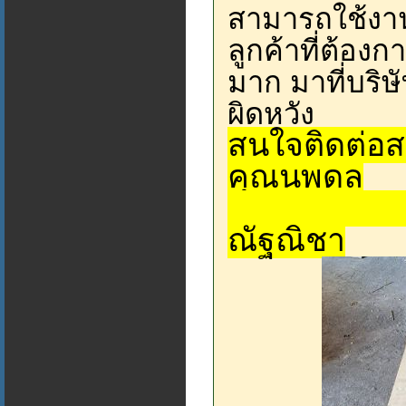
สามารถใช้งาน
ลูกค้าที่ต้องก
มาก มาที่บริษ
ผิดหวัง
สนใจติดต่อส
คุณนพดล
ณัฐณิชา