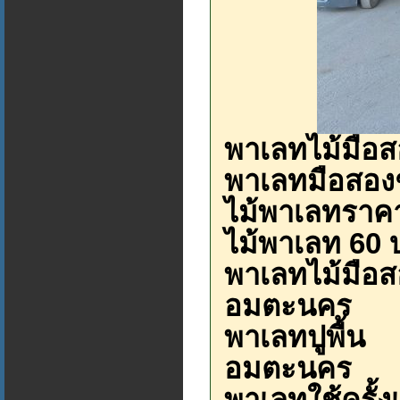
พาเลทไม้ม
พาเลทมือสอ
ไม้พาเลทร
ไม้พาเลท 
พาเลทไม้มือ
อมตะนคร
พาเลทปูพ
อมตะนคร
พาเลทใช้คร