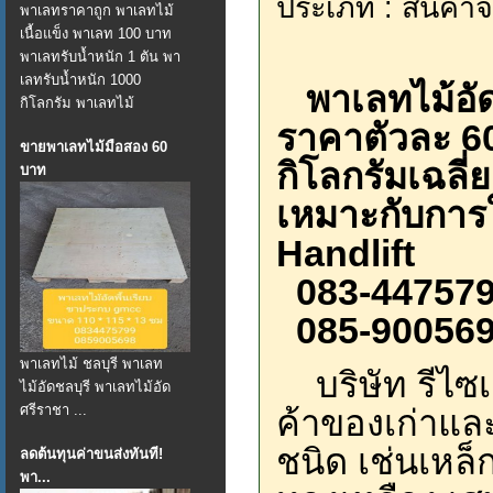
ประเภท : สินค้า
พาเลทราคาถูก พาเลทไม้
เนื้อแข็ง พาเลท 100 บาท
พาเลทรับน้ำหนัก 1 ตัน พา
เลทรับน้ำหนัก 1000
พาเลทไม้อั
กิโลกรัม พาเลทไม้
ราคาตัวละ 60
ขายพาเลทไม้มือสอง 60
กิโลกรัมเฉลี่ยเ
บาท
เหมาะกับการใ
Handlift
083-447579
085-900569
พาเลทไม้ ชลบุรี พาเลท
บริษัท รีไซเ
ไม้อัดชลบุรี พาเลทไม้อัด
ศรีราชา ...
ค้าของเก่าและ
ชนิด เช่นเหล
ลดต้นทุนค่าขนส่งทันที!
พา...