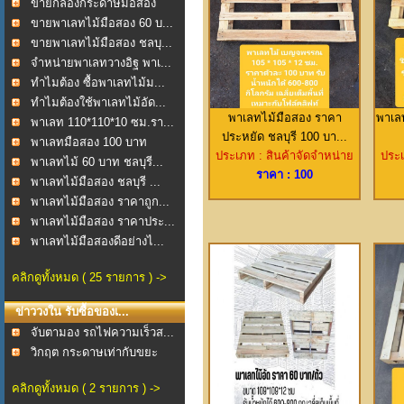
มุมCor...
ขายกล่องกระดาษมือสอง
ช...
ขายพาเลทไม้มือสอง 60 บ...
ขายพาเลทไม้มือสอง ชลบุ...
จำหน่ายพาเลทวางอิฐ พาเ...
ทำไมต้อง ซื้อพาเลทไม้ม...
ทำไมต้องใช้พาเลทไม้อัด...
พาเลทไม้มือสอง ราคา
พาเล
พาเลท 110*110*10 ซม.รา...
ประหยัด ชลบุรี 100 บา...
พาเลทมือสอง 100 บาท
ประเภท : สินค้าจัดจำหน่าย
ประเ
พาเลทไม้ 60 บาท ชลบุรี...
ราคา : 100
พาเลทไม้มือสอง ชลบุรี ...
พาเลทไม้มือสอง ราคาถูก...
พาเลทไม้มือสอง ราคาประ...
พาเลทไม้มือสองดีอย่างไ...
คลิกดูทั้งหมด ( 25 รายการ ) ->
ข่าววงใน รับซื้อของเ...
จับตามอง รถไฟความเร็วส...
วิกฤต กระดาษเท่ากับขยะ
คลิกดูทั้งหมด ( 2 รายการ ) ->