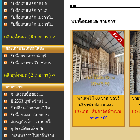
รับซื้อเศษเหล็กกลึง ช...
รับซื้อเศษเหล็กเก่า เศ...
รับซื้อเศษเหล็กแมงกานี...
พบทั้งหมด 25 รายการ
รับซื้อเศษเหล็กแมงกานี...
คลิกดูทั้งหมด ( 6 รายการ ) ->
ของเก่าประเภทอโลหะ
รับซื้อกระดาษ ชลบุรี
รับซื้อเศษพาสติก ชลบุร...
คลิกดูทั้งหมด ( 2 รายการ ) ->
นานาสาระ
ซาเล้งรับซื้อของเ...
พาเลทไม้ 60 บาท ชลบุรี
ขายพ
ปี 2563 ธุรกิจร้านรั...
ศรีราชา ปลวกแดง อ...
# เปลี่ยน "กองทอง" ไม...
ประเภท : สินค้าจัดจำหน่าย
ประเ
รับซื้อของเก่าโดยการเ...
ราคา : 60
สมรภูมิเหล็ก: ลมหายใจ...
อุปกรณ์ตัดเหล็ก กับ ร...
"หลุมพราง" ในอาชีพร้าน...