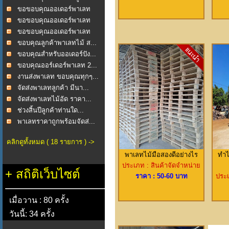
ขอขอบคุณออเดอร์พาเลท
2...
ขอขอบคุณออเดอร์พาเลท
ไม...
ขอขอบคุณออเดอร์พาเลท
ไม...
ขอบคุณลูกค้าพาเลทไม้ ส...
ขอบคุณสำหรับออเดอร์ปัง...
ขอบคุณออร์เดอร์พาเลท 2...
งานส่งพาเลท ขอบคุณทุกๆ...
จัดส่งพาเลทลูกค้า มีนา...
จัดส่งพาเลทไม้อัด ราคา...
ช่วงสิ้นปีลูกค้าท่านใด...
พาเลทราคาถูกพร้อมจัดส่...
คลิกดูทั้งหมด ( 18 รายการ ) ->
พาเลทไม้มือสองดีอย่างไร
ทำไ
ประเภท : สินค้าจัดจำหน่าย
+
สถิติเว็บไซต์
ราคา : 50-60 บาท
ประเ
เมื่อวาน : 80 ครั้ง
วันนี้: 34 ครั้ง