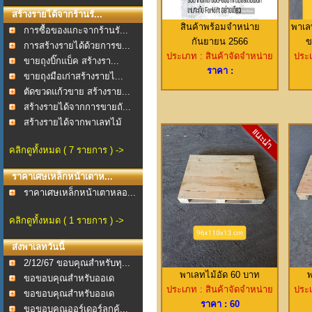
สร้างรายได้จากร้านรั...
สินค้าพร้อมจำหน่าย
พาเล
การซื้อของแกะจากร้านรั...
กันยายน 2566
ข
การสร้างรายได้ด้วยการข...
ประเภท : สินค้าจัดจำหน่าย
ประเ
ขายถุงบิ๊กแบ็ค สร้างรา...
ราคา :
ขายถุงมือเก่าสร้างรายไ...
ตัดขวดแก้วขาย สร้างราย...
สร้างรายได้จากการขายถั...
สร้างรายได้จากพาเลทไม้
คลิกดูทั้งหมด ( 7 รายการ ) ->
ราคาเศษเหล็กหน้าเตาห...
ราคาเศษเหล็กหน้าเตาหลอ...
คลิกดูทั้งหมด ( 1 รายการ ) ->
ส่งพาเลทวันนี้
2/12/67 ขอบคุณสำหรับทุ...
พาเลทไม้อัด 60 บาท
พ
ขอขอบคุณสำหรับออเด
ประเภท : สินค้าจัดจำหน่าย
ประเ
อร์ช...
ขอขอบคุณสำหรับออเด
ราคา : 60
อร์พ...
ขอขอบคุณออร์เดอร์ลูกค้...