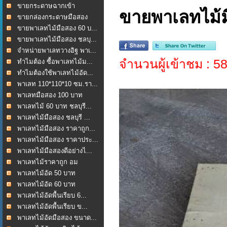
พา...
ขายกระดาษฉากเข้า
ขายพาเลทไม้ม
มุมCor...
ขายกล่องกระดาษมือสอง
ช...
ขายพาเลทไม้มือสอง 60 บ...
ขายพาเลทไม้มือสอง ชลบุ...
จำหน่ายพาเลทวางอิฐ พาเ...
จำนวนผู้เข้าชม : 5
ทำไมต้อง ซื้อพาเลทไม้ม...
ทำไมต้องใช้พาเลทไม้อัด...
พาเลท 110*110*10 ซม.รา...
พาเลทมือสอง 100 บาท
พาเลทไม้ 60 บาท ชลบุรี...
พาเลทไม้มือสอง ชลบุรี ...
พาเลทไม้มือสอง ราคาถูก...
พาเลทไม้มือสอง ราคาประ...
พาเลทไม้มือสองดีอย่างไ...
พาเลทไม้ราคาถูก อม
ตะนค...
พาเลทไม้อัด 50 บาท
พาเลทไม้อัด 60 บาท
พาเลทไม้อัดพื้นเรียบ 6...
พาเลทไม้อัดพื้นเรียบ ข...
พาเลทไม้อัดมือสอง ขนาด...