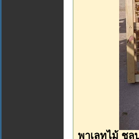
พาเลท