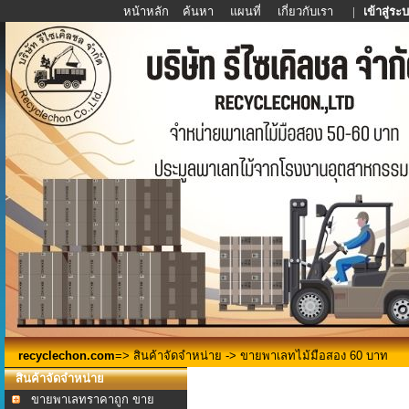
หน้าหลัก
ค้นหา
แผนที่
เกี่ยวกับเรา
|
เข้าสู่ระ
recyclechon.com
=>
สินค้าจัดจำหน่าย
-> ขายพาเลทไม้มือสอง 60 บาท
สินค้าจัดจำหน่าย
ขายพาเลทราคาถูก ขาย