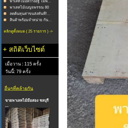
พาเลทไม้อัดวางอิฐ ไม้พ...
พาเลทไม้เบญจพรรณ 80
บา...
ลดต้นทุนค่าขนส่งทันที!...
สินค้าพร้อมจำหน่าย กัน...
คลิกดูทั้งหมด ( 25 รายการ ) ->
+
สถิติเว็บไซต์
เมื่อวาน : 115 ครั้ง
วันนี้: 79 ครั้ง
อื่นๆที่คล้ายกัน
ขายพาเลทไม้มือสอง ชลบุรี
...