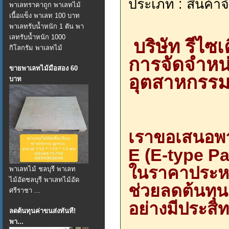
ประเภท : สินค้า
พาเลทราคาถูก พาเลทไม้
เนื้อแข็ง พาเลท 100 บาท
พาเลทรับน้ำหนัก 1 ตัน พา
เลทรับน้ำหนัก 1000
บริษัท รีไซเ
กิโลกรัม พาเลทไม้
การจัดจำหน่
ขายพาเลทไม้มือสอง 60
อุตสาหกรร
บาท
เราขอเสนอพาเ
E (E-type Pa
ในราคาประหยั
พาเลทไม้ ชลบุรี พาเลท
ไม้อัดชลบุรี พาเลทไม้อัด
ช่วยลดต้นทุน
ศรีราชา ...
อย่างมีประสิ
ลดต้นทุนค่าขนส่งทันที!
พา...