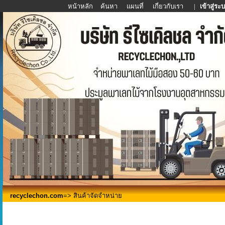
หน้าหลัก
ค้นหา
แผนที่
เกี่ยวกับเรา
|
เข้าสู่ระ
recyclechon.com
=> สินค้าจัดจำหน่าย