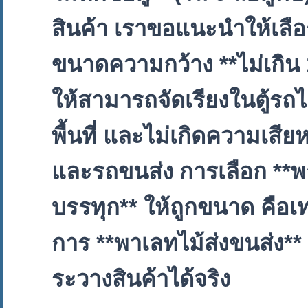
สินค้า เราขอแนะนำให้เลือก
ขนาดความกว้าง **ไม่เกิน 1
ให้สามารถจัดเรียงในตู้รถได
พื้นที่ และไม่เกิดความเสีย
และรถขนส่ง การเลือก **พ
บรรทุก** ให้ถูกขนาด คือ
การ **พาเลทไม้ส่งขนส่ง** 
ระวางสินค้าได้จริง