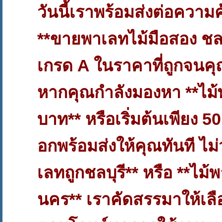
วันนี้เราพร้อมส่งต่อความค
**ขายพาเลทไม้มือสอง ชลบ
เกรด A ในราคาที่ถูกจนคุ
หากคุณกำลังมองหา **ไม้
บาท** หรือเริ่มต้นเพียง 5
อกพร้อมส่งให้คุณทันที ไม่
เลทถูกชลบุรี** หรือ **ไม
นคร** เราคัดสรรมาให้เลือกถ