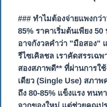
### ทำไมต้องจ่ายแพงกว่า
85% ราคาเริ่มต้นเพียง 5
อาจกังวลคำว่า "มือสอง" แต
รีไซเคิลชล เราคัดสรรเฉพ
สองสภาพดี** ที่ผ่านการใช้
เดียว (Single Use) สภาพ
ถึง 80-85% แข็งแรง ทนทา
จากของใหม่ แต่ช่วยคุณป