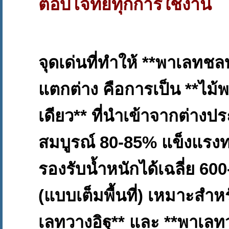
ตอบโจทย์ทุกการใช้งาน
จุดเด่นที่ทำให้ **พาเลทชลบ
แตกต่าง คือการเป็น **ไม้พ
เดียว** ที่นำเข้าจากต่าง
สมบูรณ์ 80-85% แข็งแร
รองรับน้ำหนักได้เฉลี่ย 60
(แบบเต็มพื้นที่) เหมาะสำหร
เลทวางอิฐ** และ **พาเลท