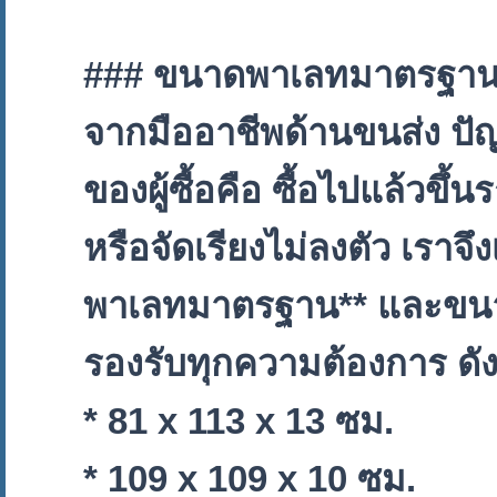
### ขนาดพาเลทมาตรฐา
จากมืออาชีพด้านขนส่ง ปั
ของผู้ซื้อคือ ซื้อไปแล้วขึ้
หรือจัดเรียงไม่ลงตัว เราจ
พาเลทมาตรฐาน** และขนา
รองรับทุกความต้องการ ดังน
* 81 x 113 x 13 ซม.
* 109 x 109 x 10 ซม.