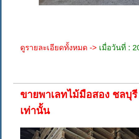
ดูรายละเอียดทั้งหมด ->
เมื่อวันที่ 
ขายพาเลทไม้มือสอง ชลบุร
เท่านั้น