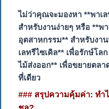
ไม่ว่าคุณจะมองหา **พาเล
สำหรับงานง่ายๆ หรือ **พา
อุตสาหกรรม** สำหรับงานห
เลทรีไซเคิล** เพื่อรักษ์โล
ไม้ส่งออก** เพื่อขยายตล
ที่เดียว
### สรุปความคุ้มค่า: ทำไ
ชล?