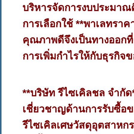
บริหารจัดการงบประมาณค
การเลือกใช้ **พาเลทราคาป
คุณภาพดีจึงเป็นทางออกที่ค
การเพิ่มกำไรให้กับธุรกิจ
**บริษัท รีไซเคิลชล จำกัด*
เชี่ยวชาญด้านการรับซื้อ
รีไซเคิลเศษวัสดุอุตสาหก