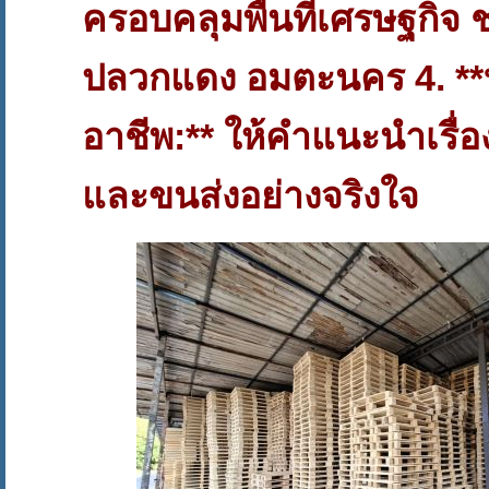
ครอบคลุมพื้นที่เศรษฐกิจ ช
ปลวกแดง อมตะนคร 4. **บ
อาชีพ:** ให้คำแนะนำเรื่อ
และขนส่งอย่างจริงใจ