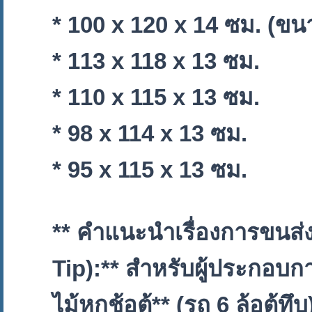
* 100 x 120 x 14 ซม. (ข
* 113 x 118 x 13 ซม.
* 110 x 115 x 13 ซม.
* 98 x 114 x 13 ซม.
* 95 x 115 x 13 ซม.
** คำแนะนำเรื่องการขนส่ง
Tip):** สำหรับผู้ประกอบกา
ไม้หกช้อตู้** (รถ 6 ล้อตู้ท