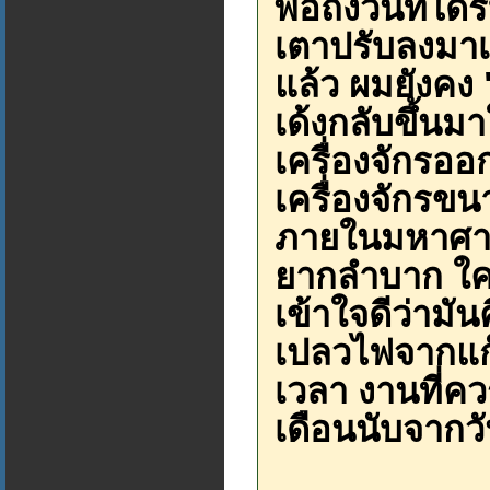
พอถึงวันที่ได้
เตาปรับลงมาเ
แล้ว ผมยังคง 
เด้งกลับขึ้นมา
เครื่องจักรออก
เครื่องจักรขนา
ภายในมหาศาล
ยากลำบาก ใคร
เข้าใจดีว่ามั
เปลวไฟจากแก
เวลา งานที่ค
เดือนนับจาก