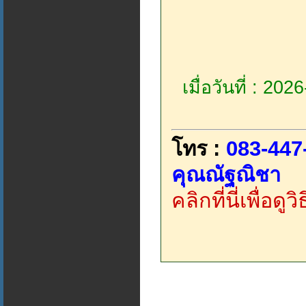
เมื่อวันที่ : 20
โทร :
083-447
คุณณัฐณิชา
คลิกที่นี่เพื่อด