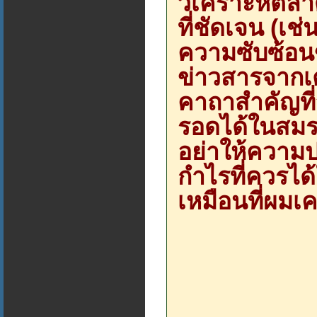
วิเคราะห์ตลา
ที่ชัดเจน (เช
ความซับซ้อน
ข่าวสารจากเต
คาถาสำคัญที่จ
รอดได้ในสมรภ
อย่าให้ความป
กำไรที่ควรไ
เหมือนที่ผมเ