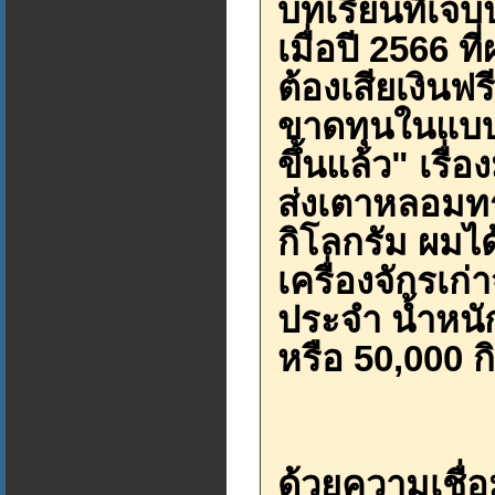
บทเรียนที่เจ็บป
เมื่อปี 2566 ท
ต้องเสียเงินฟ
ขาดทุนในแบบที
ขึ้นแล้ว" เรื่
ส่งเตาหลอมทร
กิโลกรัม ผมไ
เครื่องจักรเ
ประจำ น้ำหน
หรือ 50,000 ก
ด้วยความเชื่