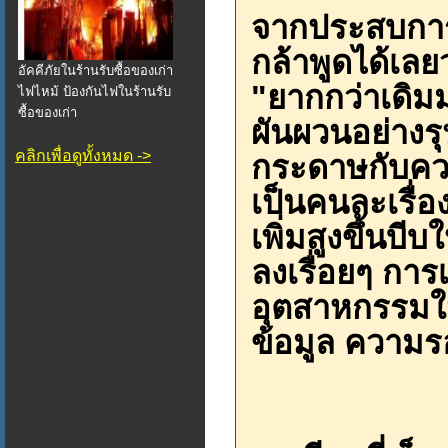
จากประสบการ
กล้าพูดได้เลย
อัคคีภัยในร้านรับซื้อของเก่า
"ยากกว่าเดิม
ไฟไหม้ ป้องกันไฟในร้านรับ
ซื้อของเก่า
ผันผวนอย่าง
คลิกเพื่อดูทั้งหมด ->
กระดาษกับควา
เป็นคนละเรื่อง
เพิ่มสูงขึ้นบ
ลงเรื่อยๆ กา
อุตสาหกรรมในยุ
ข้อมูล ควา