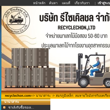
หน้าหลัก
ค้นหา
แผนที่
เกี่ยวกับเรา
|
เข้าสู่ระ
recyclechon.com
=>
นานาสาระ
-> สมรภูมิเหล็ก: ลมหายใจมังกรกับบทเรีย
นานาสาระ
ซาเล้งรับซื้อของเ...