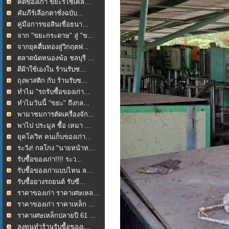
คัดของเก่า ขยะรีไซเคิล...
คัมภีร์เลือกตาชั่งฉบับ...
คู่มือการขอสินเชื่อธนา...
จาก "ขยะกระดาษ" สู่ "ข...
จากยุคตื่นทองสู่วิกฤตฟ...
ตลาดนัดหนองฆ้อ ชลบุรี ...
ตีฝ้าใช้เองใน ร้านรับซ...
ถุงพาสติก กับ ร้านรับซ...
ทำไม "รถรับซื้อของเก่า...
ทำไมวันนี้ "ขยะ" ถึงกล...
พามาชมการตัดเครื่องจัก...
พาไป ประมูล ซื้อ เหมา ...
ยุคโควิท คนเก็บของเก่า...
ระวัง! กลโกง "นายหน้าท...
รับซื้อของเก่า!!!! ระว...
รับซื้อของเก่าแบบไหน ล...
รับซื้อยางรถยนต์ รับซื...
ราคาของเก่า ราคาเศษเหล...
ราคาของเก่า ราคาเหล็ก ...
ราคาเศษเหล็กปลายปี 61 ...
ลงทุนทำร้านรับซื้อของเ...