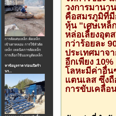
วงการมานานกว่
คือสมรภูมิที่
หุ้น "เศษเหล็
หล่อเลี้ยงอุต
การตัดเศษเหล็ก ตัดเหล็ก
กว่าร้อยละ 90
เข้าเตาหลอม การใช้หัวตัด
ประเทศมาจาก
เหล็ก เทคนิคการตัดเหล็ก
การเลือกใช้นมหนูตัดเหล็ก
อีกเพียง 10
หาข้อมูลราคาก่อนเปิดร้า
โลหะมีค่าอื่น
นร...
แตนเลส ซึ่งถ
การขับเคลื่อน