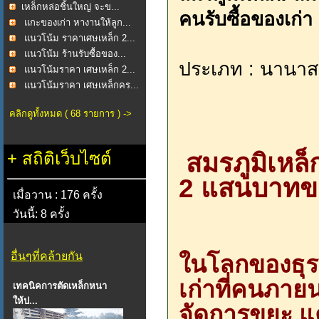
​เหล็กหล่อชิ้นใหญ่ จะข...
คนรับซื้อของเก่า
แกะของเก่า หางานให้ลูก...
แนวโน้ม ราคาเศษเหล็ก 2...
แนวโน้ม ร้านรับซื้อของ...
ประเภท : นานาส
แนวโน้มราคา เศษเหล็ก 2...
แนวโน้มราคา เศษเหล็กคร...
คลิกดูทั้งหมด ( 68 รายการ ) ->
สมรภูมิเหล็
+
สถิติเว็บไซต์
2 แสนบาทขอ
เมื่อวาน : 176 ครั้ง
วันนี้: 8 ครั้ง
อื่นๆที่คล้ายกัน
ในโลกของธุรก
เก่าที่คนภาย
เทคนิคการตัดเหล็กหนา
ให้ป...
จัดการขยะ แต