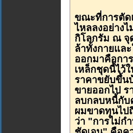
ขณะที่การตัด
ไหลลงอย่างไม่
กิโลกรัม ณ จ
ล้าทั้งกายและใ
ออกมาคือการข
เหล็กชุดนี้ไว้
ราคาขยับขึ้นบ้
ขายออกไป ราคา
ลบกลบหนี้กับ
ผมขาดทุนไปถ
ว่า "การไม่
ชัดเจน" คือค