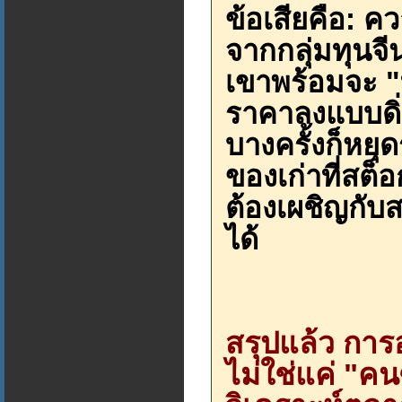
ข้อเสียคือ: 
จากกลุ่มทุนจี
เขาพร้อมจะ "ท
ราคาลงแบบดิ่ง
บางครั้งก็หยุด
ของเก่าที่สต
ต้องเผชิญกับส
ได้
สรุปแล้ว การอ
ไม่ใช่แค่ "คน