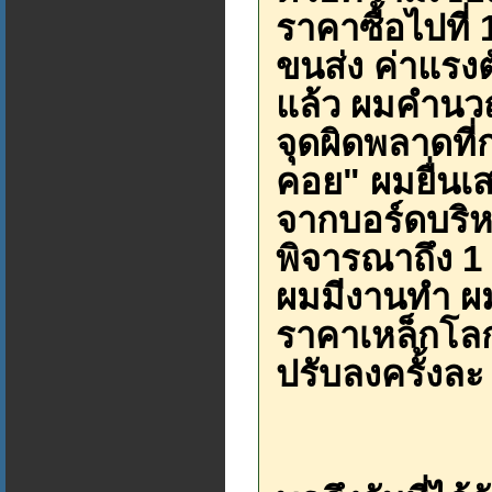
ราคาซื้อไปที่
ขนส่ง ค่าแรง
แล้ว ผมคำนวณ
จุดผิดพลาดที
คอย" ผมยื่นเ
จากบอร์ดบริห
พิจารณาถึง 1 
ผมมีงานทำ ผมด
ราคาเหล็กโลกเ
ปรับลงครั้งละ