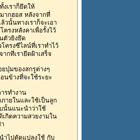
้งเราก็ยึดให้
มากฮอส หลังจากที่
ล้วนั้นทางเราก็จะเอา
รงหลังคาเพื่อรั้งไว้
ตัวยิงยึด
ัวโครงซีไลน์ที่เราทำไว้
จากที่เรายึดฝ้าเสร็จ
อยบุ๋มของสกรูต่างๆ
ค่อนข้างที่จะใช้ระยะ
การทำงาน
ทาภายในและใช้เป็นลูก
นั้นแนะนำว่าใช้
ะได้เกิดความสวยงามใน
้า
นำไปดัดแปลงใช้ กับ