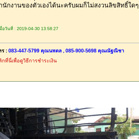
ำนักงานของตัวเองได้นะครับผมก็ไม่สงวนลิขสิทธิ์ใดๆ
ื่อวันที่ : 2019-04-30 13:58:27
ทร :
083-447-5799 คุณนพดล , 085-900-5698 คุณณัฐณิชา
ิกที่นี่เพื่อดูวิธีการชำระเงิน