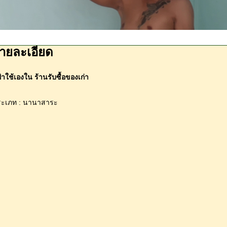
ายละเอียด
ฝ้าใช้เองใน ร้านรับซื้อของเก่า
ระเภท : นานาสาระ