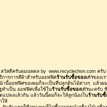
วัสดีครับผมนพดล by www.recyclechon.com ครับ ว
ิธีการการตีฝ้าสำหรับออฟฟิศ
ร้านรับซื้อของเก่า
ของเรา
น้านี้ออฟฟิศของผมก็จะเป็นที่ปลูกต้นไม้ต่างๆ แล้วผม
ิฐทำเป็น ออฟฟิศเพื่อใช้ใน
ร้านรับซื้อของเก่า
นะครับ ซ
ัดแปลงแล้วกัน แล้ววันนี้ผมก็จะให้ลูกน้องใน
ร้านรับซื
้าให้