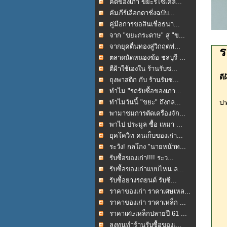
คัดของเก่า ขยะรีไซเคิล...
คัมภีร์เลือกตาชั่งฉบับ...
คู่มือการขอสินเชื่อธนา...
จาก "ขยะกระดาษ" สู่ "ข...
จากยุคตื่นทองสู่วิกฤตฟ...
ร
ตลาดนัดหนองฆ้อ ชลบุรี ...
ตีฝ้าใช้เองใน ร้านรับซ...
ตี
ถุงพาสติก กับ ร้านรับซ...
ทำไม "รถรับซื้อของเก่า...
ทำไมวันนี้ "ขยะ" ถึงกล...
ป
พามาชมการตัดเครื่องจัก...
พาไป ประมูล ซื้อ เหมา ...
ยุคโควิท คนเก็บของเก่า...
ระวัง! กลโกง "นายหน้าท...
รับซื้อของเก่า!!!! ระว...
รับซื้อของเก่าแบบไหน ล...
รับซื้อยางรถยนต์ รับซื...
ราคาของเก่า ราคาเศษเหล...
ราคาของเก่า ราคาเหล็ก ...
ราคาเศษเหล็กปลายปี 61 ...
ลงทุนทำร้านรับซื้อของเ...