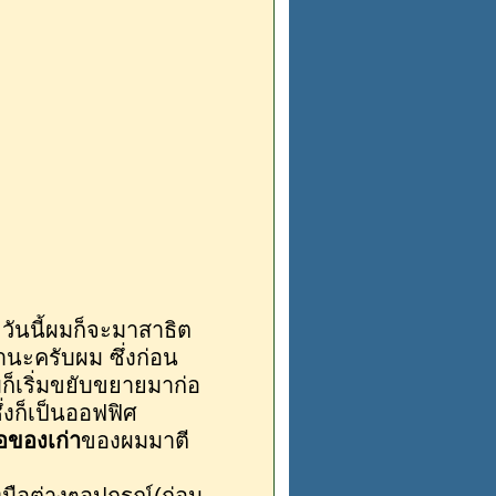
ันนี้ผมก็จะมาสาธิต
นะครับผม ซึ่งก่อน
ก็เริ่มขยับขยายมาก่อ
ึ่งก็เป็นออฟฟิศ
้อของเก่า
ของผมมาตี