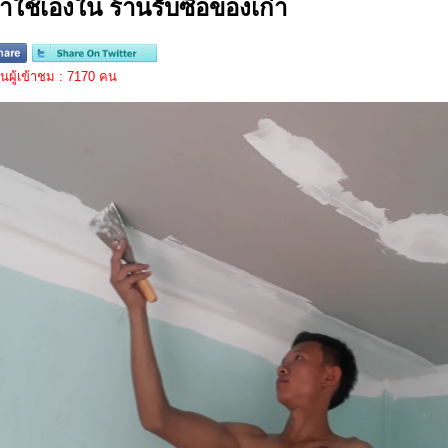
้าใช้เองใน ร้านรับซื้อของเก่า
ผู้เข้าชม : 7170 คน