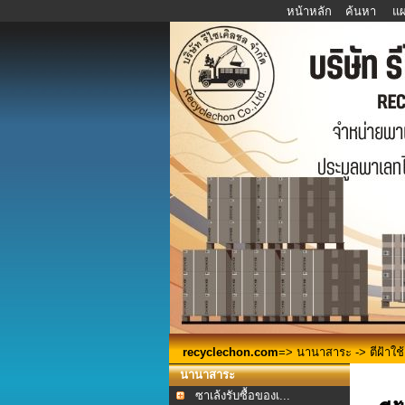
หน้าหลัก
ค้นหา
แผ
recyclechon.com
=>
นานาสาระ
-> ตีฝ้าใช
นานาสาระ
ซาเล้งรับซื้อของเ...