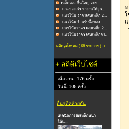
อ
​เหล็กหล่อชิ้นใหญ่ จะข...
ห
แกะของเก่า หางานให้ลูก...
ใ
แนวโน้ม ราคาเศษเหล็ก 2...
แ
แนวโน้ม ร้านรับซื้อของ...
ข
แนวโน้มราคา เศษเหล็ก 2...
แนวโน้มราคา เศษเหล็กคร...
คลิกดูทั้งหมด ( 68 รายการ ) ->
+
สถิติเว็บไซต์
เมื่อวาน : 176 ครั้ง
วันนี้: 108 ครั้ง
อื่นๆที่คล้ายกัน
เทคนิคการตัดเหล็กหนา
ให้ป...