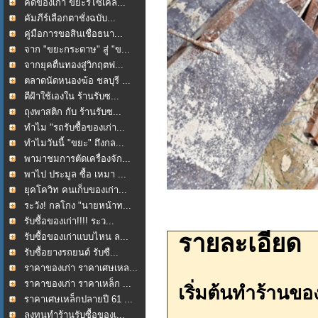
คัดของเก่า ขยะรีไซเคิล...
คัมภีร์เลือกตาชั่งฉบับ...
คู่มือการขอสินเชื่อธนา...
จาก "ขยะกระดาษ" สู่ "ข...
จากยุคตื่นทองสู่วิกฤตฟ...
ตลาดนัดหนองฆ้อ ชลบุรี ...
ตีฝ้าใช้เองใน ร้านรับซ...
ถุงพาสติก กับ ร้านรับซ...
ทำไม "รถรับซื้อของเก่า...
ทำไมวันนี้ "ขยะ" ถึงกล...
พามาชมการตัดเครื่องจัก...
พาไป ประมูล ซื้อ เหมา ...
ยุคโควิท คนเก็บของเก่า...
ระวัง! กลโกง "นายหน้าท...
รับซื้อของเก่า!!!! ระว...
รายละเอียด
รับซื้อของเก่าแบบไหน ล...
รับซื้อยางรถยนต์ รับซื...
ราคาของเก่า ราคาเศษเหล...
ราคาของเก่า ราคาเหล็ก ...
เริ่มต้นทำร้านขอ
ราคาเศษเหล็กปลายปี 61 ...
ลงทุนทำร้านรับซื้อของเ...