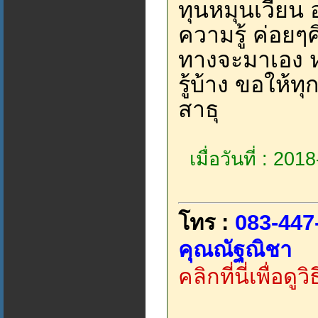
ทุนหมุนเวียน อ
ความรู้ ค่อย
ทางจะมาเอง ห
รู้บ้าง ขอให้ท
สาธุ
เมื่อวันที่ : 20
โทร :
083-447
คุณณัฐณิชา
คลิกที่นี่เพื่อด