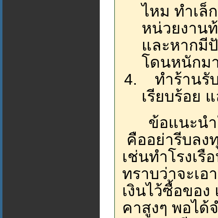
ไหม ทำเล็ก
หน่วยงานท
และหากมีปั
โดนหนักม
ทำร้านรับซื
เรียบร้อย แ
ข้อแนะนำในก
คืออย่ารีบลงท
เช่นทำโรงเรือ
ทราบว่าจะเอา
เงินไว้ซื้อขอ
คาสูงๆ พอได้