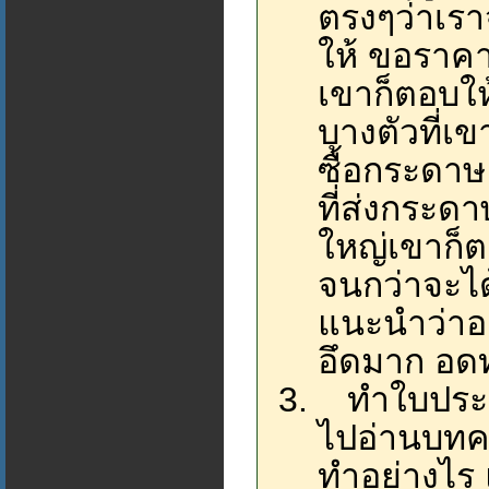
ตรงๆว่าเรา
ให้ ขอราคาท
เขาก็ตอบให
บางตัวที่เขา
ซื้อกระดา
ที่ส่งกระด
ใหญ่เขาก็ตอ
จนกว่าจะได
แนะนำว่าอย
อึดมาก อด
ทำใบประกอ
ไปอ่านบทคว
ทำอย่างไร 