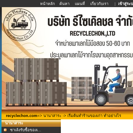
หน้าหลัก
ค้นหา
แผนที่
เกี่ยวกับเรา
|
เข้าสู่ระ
recyclechon.com
=>
นานาสาระ
-> เริ่มต้นทำร้านของเก่า ทำอย่างไร
นานาสาระ
ซาเล้งรับซื้อของเ...