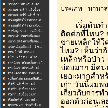
วิชาตัวเบาสำหรับคนค้าเ...
ประเภท : นานาส
สถานการณ์ ร้านรับซื้อข...
สถานการณ์ร้านรับซื้อขอ...
สาเหตุที่ทำให้ราคากระด...
เริ่มต้นทำร้
สาเหตุที่ทำให้ราคาเศษเ...
หาข้อมูลราคาก่อนเปิดร้...
ติดต่อที่ไหน
อยากทำ ร้านรับซื้อของเ...
ขายเหล็กให้ใ
อยากเปิดร้านรับซื้อของ...
อุปกรณ์ชุดตัดเหล็ก 1 ช...
ไหม? เห็นว่าอ
เจาะลึกวิถี "สายแบก": ...
เหล็กหรือป่าว
เชื่อมเหล็กง่ายๆ สไตร์...
เทคนิคการตัดเหล็กหนา ใ...
บ่อยมาก มีค
เทคนิคการย้ายเครื่องจั...
เทคนิคการเพิ่มราคาเศษเ...
เยอะมากสำหรับ
เปลี่ยนไม้พาเลทเหลือทิ...
เก่า วันนี้ผม
เปิดร้านรับซื้อของเก่า...
เปิดร้านรับซื้อของเก่า...
เกี่ยวกับการทำ
เปิดร้านรับซื้อของเก่า...
ออกตัวก่อนเลย
เริ่มต้นทำร้านของเก่า ...
เศษกระดาษ ร้านรับซื้อข...