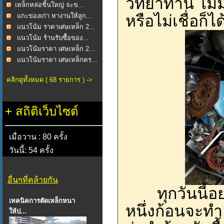
วิทยาทาน ไม่มีส
​เหล็กหล่อชิ้นใหญ่ จะข...
หรือไม่เชื่อก็
แกะของเก่า หางานให้ลูก...
แนวโน้ม ราคาเศษเหล็ก 2...
แนวโน้ม ร้านรับซื้อของ...
แนวโน้มราคา เศษเหล็ก 2...
แนวโน้มราคา เศษเหล็กคร...
คลิกดูทั้งหมด ( 68 รายการ ) ->
+
สถิติเว็บไซต์
เมื่อวาน : 80 ครั้ง
วันนี้: 54 ครั้ง
อื่นๆที่คล้ายกัน
ทุกวันนี้อย่าง
เทคนิคการตัดเหล็กหนา
หนึ่งก้อนจะท
ให้ป...