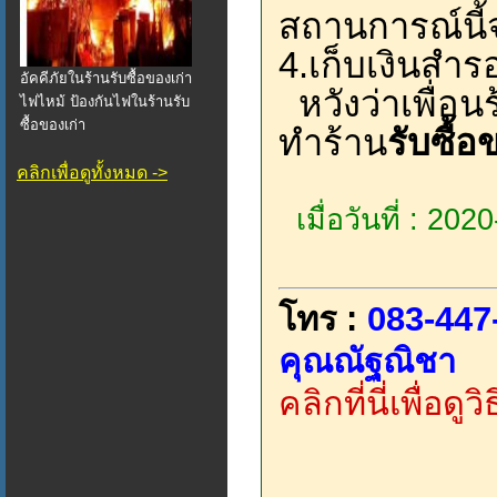
สถานการณ์นี้
4.เก็บเงินสำร
อัคคีภัยในร้านรับซื้อของเก่า
หวังว่าเพื่อน
ไฟไหม้ ป้องกันไฟในร้านรับ
ซื้อของเก่า
ทำร้าน
รับซื้อ
คลิกเพื่อดูทั้งหมด ->
เมื่อวันที่ : 20
โทร :
083-447
คุณณัฐณิชา
คลิกที่นี่เพื่อด