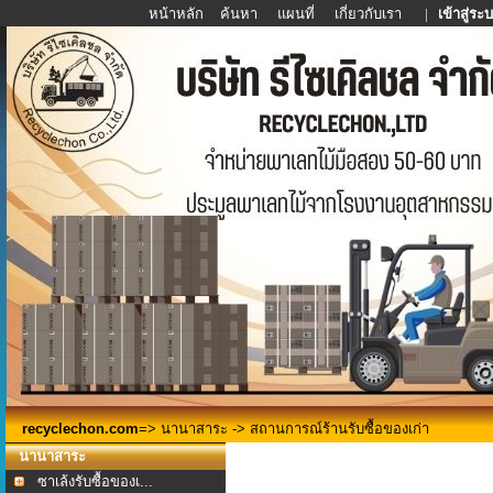
หน้าหลัก
ค้นหา
แผนที่
เกี่ยวกับเรา
|
เข้าสู่ระ
recyclechon.com
=>
นานาสาระ
-> สถานการณ์ร้านรับซื้อของเก่า
นานาสาระ
ซาเล้งรับซื้อของเ...