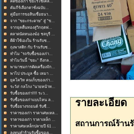
คัดของเก่า ขยะรีไซเคิล...
คัมภีร์เลือกตาชั่งฉบับ...
คู่มือการขอสินเชื่อธนา...
จาก "ขยะกระดาษ" สู่ "ข...
จากยุคตื่นทองสู่วิกฤตฟ...
ตลาดนัดหนองฆ้อ ชลบุรี ...
ตีฝ้าใช้เองใน ร้านรับซ...
ถุงพาสติก กับ ร้านรับซ...
ทำไม "รถรับซื้อของเก่า...
ทำไมวันนี้ "ขยะ" ถึงกล...
พามาชมการตัดเครื่องจัก...
พาไป ประมูล ซื้อ เหมา ...
ยุคโควิท คนเก็บของเก่า...
ระวัง! กลโกง "นายหน้าท...
รับซื้อของเก่า!!!! ระว...
รายละเอียด
รับซื้อของเก่าแบบไหน ล...
รับซื้อยางรถยนต์ รับซื...
ราคาของเก่า ราคาเศษเหล...
ราคาของเก่า ราคาเหล็ก ...
สถานการณ์ร้านรั
ราคาเศษเหล็กปลายปี 61 ...
ลงทุนทำร้านรับซื้อของเ...