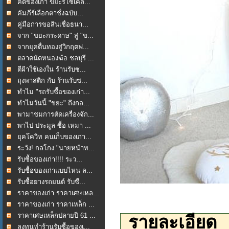
คัดของเก่า ขยะรีไซเคิล...
คัมภีร์เลือกตาชั่งฉบับ...
คู่มือการขอสินเชื่อธนา...
จาก "ขยะกระดาษ" สู่ "ข...
จากยุคตื่นทองสู่วิกฤตฟ...
ตลาดนัดหนองฆ้อ ชลบุรี ...
ตีฝ้าใช้เองใน ร้านรับซ...
ถุงพาสติก กับ ร้านรับซ...
ทำไม "รถรับซื้อของเก่า...
ทำไมวันนี้ "ขยะ" ถึงกล...
พามาชมการตัดเครื่องจัก...
พาไป ประมูล ซื้อ เหมา ...
ยุคโควิท คนเก็บของเก่า...
ระวัง! กลโกง "นายหน้าท...
รับซื้อของเก่า!!!! ระว...
รับซื้อของเก่าแบบไหน ล...
รับซื้อยางรถยนต์ รับซื...
ราคาของเก่า ราคาเศษเหล...
ราคาของเก่า ราคาเหล็ก ...
ราคาเศษเหล็กปลายปี 61 ...
รายละเอียด
ลงทุนทำร้านรับซื้อของเ...