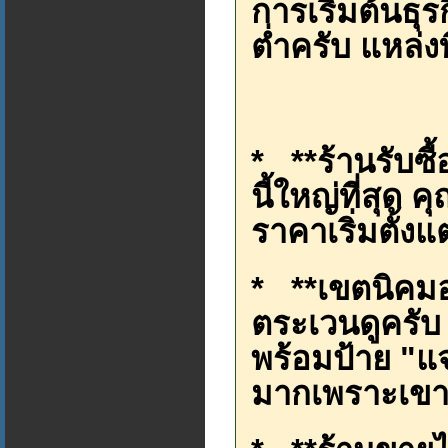
การเริ่มต้นธุรก
ต่ำครับ แหล่งท
* **ร้านรับซื้
นี้ใหญ่ที่สุ
ราคาเริ่มตั้ง
* **เขตนิคม
ตระเวนดูครั
พร้อมป้าย "แ
มากเพราะเขาต้