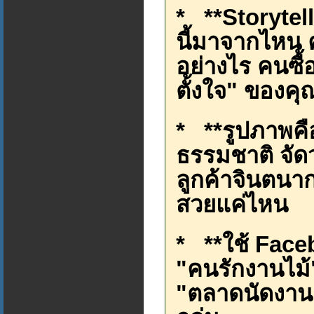
* **Storytelli
นี้มาจากไหน 
อย่างไร คนซื้อ
ตั้งใจ" ของคุ
* **รูปภาพคื
ธรรมชาติ จัด
ลูกค้าจินตนาก
สวยแค่ไหน
* **ใช้ Faceb
"คนรักงานไม้"
"ตลาดนัดงานค