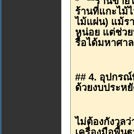
* **ร้านขายไ
ร้านที่แกะไม้ไ
ไม้แผ่น) แม้ร
หน่อย แต่ช่
รื้อได้มหาศาล
## 4. อุปกรณ์
ด้วยงบประหย
ไม่ต้องกังวลว
เครื่องมือพื้น