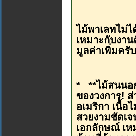
ไม้พาเลทไม่ได
เหมาะกับงาน
มูลค่าเพิ่มครั
* **ไม้สนนอก 
ของวงการ! ส่
อเมริกา เนื้อ
สวยงามชัดเจน 
เอกลักษณ์ เห