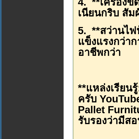
4. **เครื่อง
เนียนกริบ สัม
5. **สว่านไฟ
แข็งแรงกว่าก
อาชีพกว่า
**แหล่งเรียนรู
ครับ YouTube ค
Pallet Furni
รับรองว่ามีสอ