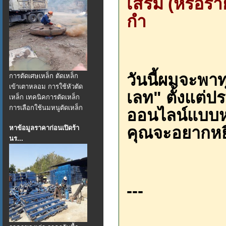
เสริม (หรือรา
กำ
วันนี้ผมจะพา
การตัดเศษเหล็ก ตัดเหล็ก
เข้าเตาหลอม การใช้หัวตัด
เลท" ตั้งแต่ป
เหล็ก เทคนิคการตัดเหล็ก
การเลือกใช้นมหนูตัดเหล็ก
ออนไลน์แบบหม
คุณจะอยากหยิบ
หาข้อมูลราคาก่อนเปิดร้า
นร...
---