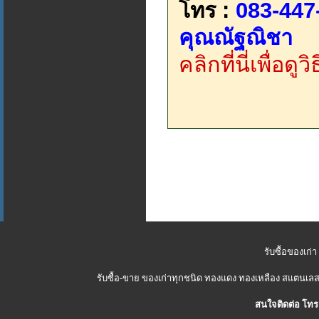
โทร :
083-447
คุณณัฐณิชา
คลิกที่นี่เพื่อด
รับซื้อของเก่า
รับซื้อ-ขาย ของเก่าทุกชนิด ทองแดง ทองเหลือง สแตนเลส 
สนใจติดต่อ โทร