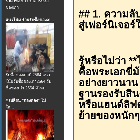
ราคาของเก่า ราคารับซื้อ
ของเก่า
## 1. ความลั
แนวโน้ม ร้านรับซื้อของเก่...
สู่เฟอร์นิเจอร์
รู้หรือไม่ว่า
คือพระเอกขี
รับซื้อของเก่าปี 2564 แนว
อย่างยาวนาน 
โน้มรับซื้อของเก่า2564 รับ
ซื้อของเก่า 2564 ดีไหม
ฐานรองรับสินค
# เปลี่ยน "กองทอง" ไม่
หรือแฮนด์ลิฟต
ให...
ย้ายของหนักๆ