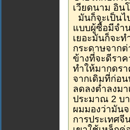
เวียดนาม อินโ
มันก็จะเป็นไ
แบบผู้ซื้อมีจ
เยอะมันก็จะท
กระดาษจากต่า
ข้างที่จะดีรา
ทำให้มากดรา
จากเดิมที่ก่อน
ลดลงต่ำลงมาเร
ประมาณ 2 บาท
ผมมองว่ามันจะ
การประเทศจีน
เขาใช้เหล็กค่