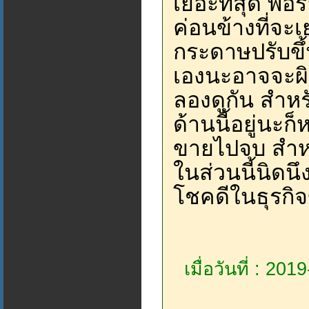
เยอะที่สุด พอ
ค่อนข้างที่จะเ
กระดาษปรับขึ
เองนะอาจจะผิด
ลองดูกัน สำหร
ด้านนี้อยู่นะก
ขายไปจบ สำหรั
ในส่วนนี้นิดน
โชคดีในธุรกิ
เมื่อวันที่ : 20