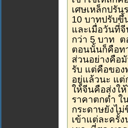
เศษเหล็กปรั
10 บาทปรับขึ
และเมื่อวันที
กว่า 5 บาท ตอ
ตอนนั้นก็คือ
ส่วนอย่างคือม
รับ แต่คือของ
อยู่แล้วนะ แต
ให้จีนคือส่งให
ราคาตกต่ำ ใน
กระดาษยังไม่
เข้าแต่ละครั้ง