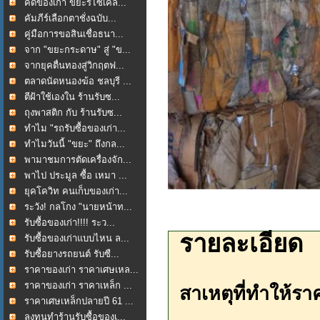
คัดของเก่า ขยะรีไซเคิล...
คัมภีร์เลือกตาชั่งฉบับ...
คู่มือการขอสินเชื่อธนา...
จาก "ขยะกระดาษ" สู่ "ข...
จากยุคตื่นทองสู่วิกฤตฟ...
ตลาดนัดหนองฆ้อ ชลบุรี ...
ตีฝ้าใช้เองใน ร้านรับซ...
ถุงพาสติก กับ ร้านรับซ...
ทำไม "รถรับซื้อของเก่า...
ทำไมวันนี้ "ขยะ" ถึงกล...
พามาชมการตัดเครื่องจัก...
พาไป ประมูล ซื้อ เหมา ...
ยุคโควิท คนเก็บของเก่า...
ระวัง! กลโกง "นายหน้าท...
รับซื้อของเก่า!!!! ระว...
รายละเอียด
รับซื้อของเก่าแบบไหน ล...
รับซื้อยางรถยนต์ รับซื...
ราคาของเก่า ราคาเศษเหล...
ราคาของเก่า ราคาเหล็ก ...
สาเหตุที่ทำให้ร
ราคาเศษเหล็กปลายปี 61 ...
ลงทุนทำร้านรับซื้อของเ...