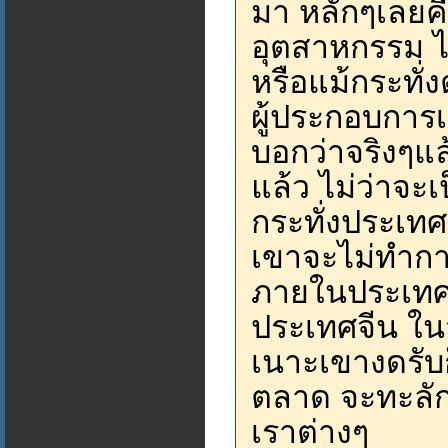
มา หลักๆเลยค
อุตสาหกรรม ไ
หรือแม้กระทั่งต
ผู้ประกอบการ
บอกว่าจริงๆแ
แล้ว ไม่ว่าจะเ
กระทั่งประเท
เขาจะไม่ทำก
ภายในประเทศ
ประเทศจีน ในส
เนาะเขางดรับก็
ตลาด จะทะลักเ
เราต่างๆ