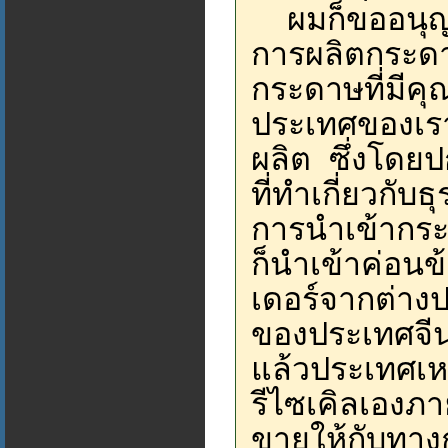
ผมก็ขออนุญ
การผลิตกระดาษ
กระดาษที่มี
ประเทศของเราเ
ผลิต ซึ่งโดย
ที่ทำเกี่ยวกับธ
การนำเข้ากระด
ก็นำเข้าค่อนข้
เดอร์จากต่างป
ของประเทศจีน 
แล้วประเทศเหล
รีไซเคิลเองภ
ขายให้กับทาง