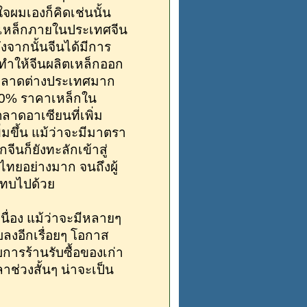
ใจผมเองก็คิดเช่นนั้น
ช้เหล็กภายในประเทศจีน
จากนั้นจีนได้มีการ
ำให้จีนผลิตเหล็กออก
ปตลาดต่างประเทศมาก
 60% ราคาเหล็กใน
ดอาเซียนที่เพิ่ม
่มขึ้น แม้ว่าจะมีมาตรา
นก็ยังทะลักเข้าสู่
ทยอย่างมาก จนถึงผู้
ระทบไปด้วย
ื่อง แม้ว่าจะมีหลายๆ
ลงอีกเรื่อยๆ โอกาส
อบการร้านรับซื้อของเก่า
่วงสั้นๆ น่าจะเป็น