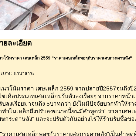
ายละเอียด
วโน้มราคา เศษเหล็ก 2559 "ราคาเศษเหล็กพอๆกับราคาเศษกระดาษลัง"
ระเภท : นานาสาระ
นวโน้มราคา เศษเหล็ก 2559 จากปลายปี2557จนถึงปี255
ีไซเคิลประเภทเศษเหล็กปรับตัวลงเรื่อยๆ จากราคาหน้
รับลงเรื่อยมาจนถึง 5บาทกว่า ยังไม่มีปัจจัยบวกทำให้รา
่าทำไมเหล็กถึงปรับลงขนาดนี้จนมีคำพูดว่า" ราคาเศษเ
ศษกระดาษลัง" และจะปรับตัวกันอย่างไรให้ร้านรับซื้อของ
ราคาเศษเหล็กพอๆกับราคาเศษกระดาษลัง"เป็นคำพูดที่