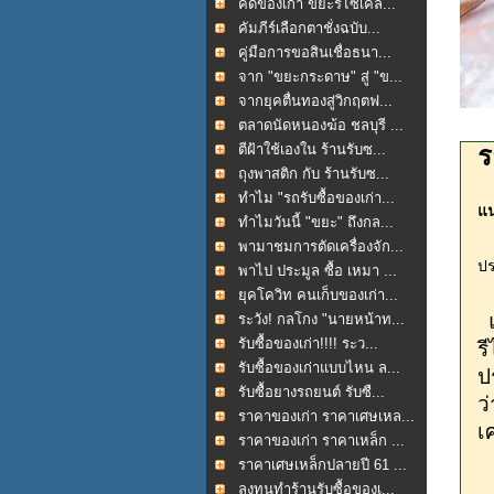
คัดของเก่า ขยะรีไซเคิล...
คัมภีร์เลือกตาชั่งฉบับ...
คู่มือการขอสินเชื่อธนา...
จาก "ขยะกระดาษ" สู่ "ข...
จากยุคตื่นทองสู่วิกฤตฟ...
ตลาดนัดหนองฆ้อ ชลบุรี ...
ตีฝ้าใช้เองใน ร้านรับซ...
ร
ถุงพาสติก กับ ร้านรับซ...
ทำไม "รถรับซื้อของเก่า...
แน
ทำไมวันนี้ "ขยะ" ถึงกล...
พามาชมการตัดเครื่องจัก...
ป
พาไป ประมูล ซื้อ เหมา ...
ยุคโควิท คนเก็บของเก่า...
แ
ระวัง! กลโกง "นายหน้าท...
รับซื้อของเก่า!!!! ระว...
ร
รับซื้อของเก่าแบบไหน ล...
ป
รับซื้อยางรถยนต์ รับซื...
ว
ราคาของเก่า ราคาเศษเหล...
เ
ราคาของเก่า ราคาเหล็ก ...
ราคาเศษเหล็กปลายปี 61 ...
"
ลงทุนทำร้านรับซื้อของเ...