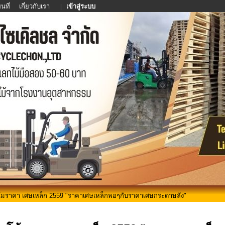
นที่
เกี่ยวกับเรา
|
เข้าสู่ระบบ
้มราคา เศษเหล็ก 2559 "ราคาเศษเหล็กพอๆกับราคาเศษกระดาษลัง"