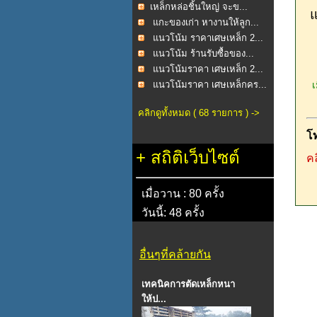
​เหล็กหล่อชิ้นใหญ่ จะข...
แ
แกะของเก่า หางานให้ลูก...
แนวโน้ม ราคาเศษเหล็ก 2...
แนวโน้ม ร้านรับซื้อของ...
แนวโน้มราคา เศษเหล็ก 2...
แนวโน้มราคา เศษเหล็กคร...
เม
คลิกดูทั้งหมด ( 68 รายการ ) ->
โ
+
สถิติเว็บไซต์
คล
เมื่อวาน : 80 ครั้ง
วันนี้: 48 ครั้ง
อื่นๆที่คล้ายกัน
เทคนิคการตัดเหล็กหนา
ให้ป...