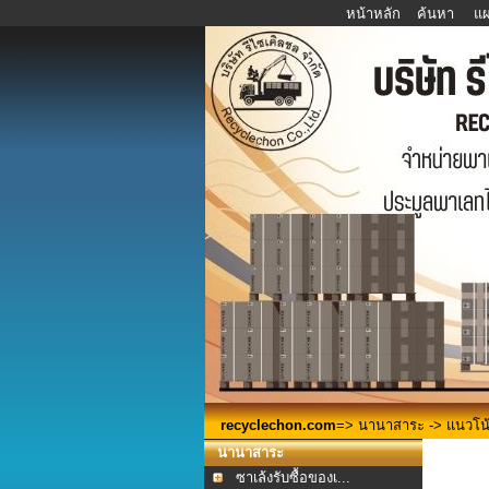
หน้าหลัก
ค้นหา
แผ
recyclechon.com
=>
นานาสาระ
-> แนวโน
นานาสาระ
ซาเล้งรับซื้อของเ...