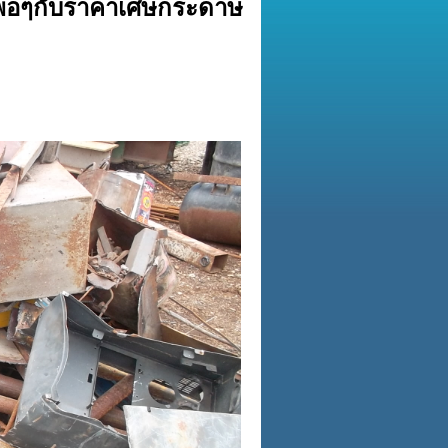
กพอๆกับราคาเศษกระดาษ