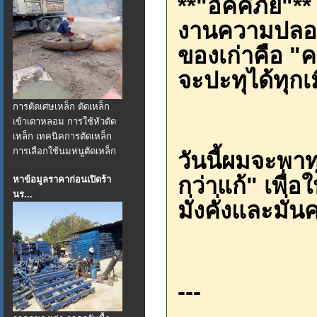
**"อัคคีภัย"
งานความปลอดภ
ของเก่าคือ "ค
จะปะทุได้ทุกเ
การตัดเศษเหล็ก ตัดเหล็ก
เข้าเตาหลอม การใช้หัวตัด
เหล็ก เทคนิคการตัดเหล็ก
การเลือกใช้นมหนูตัดเหล็ก
วันนี้ผมจะพาท
กว่าแก้" เพื่อ
หาข้อมูลราคาก่อนเปิดร้า
นร...
มั่งคั่งและมั่
---