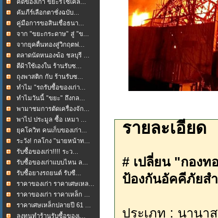
คัดของเก่า ขยะรีไซเคิล...
คัมภีร์เลือกตาชั่งฉบับ...
คู่มือการขอสินเชื่อธนา...
จาก "ขยะกระดาษ" สู่ "ข...
จากยุคตื่นทองสู่วิกฤตฟ...
ตลาดนัดหนองฆ้อ ชลบุรี ...
ตีฝ้าใช้เองใน ร้านรับซ...
ถุงพาสติก กับ ร้านรับซ...
ทำไม "รถรับซื้อของเก่า...
ทำไมวันนี้ "ขยะ" ถึงกล...
พามาชมการตัดเครื่องจัก...
พาไป ประมูล ซื้อ เหมา ...
รายละเอียด
ยุคโควิท คนเก็บของเก่า...
ระวัง! กลโกง "นายหน้าท...
รับซื้อของเก่า!!!! ระว...
# เปลี่ยน "กองทอ
รับซื้อของเก่าแบบไหน ล...
รับซื้อยางรถยนต์ รับซื...
ป้องกันอัคคีภัยสำ
ราคาของเก่า ราคาเศษเหล...
ราคาของเก่า ราคาเหล็ก ...
ราคาเศษเหล็กปลายปี 61 ...
ประเภท : นานาส
ลงทุนทำร้านรับซื้อของเ...