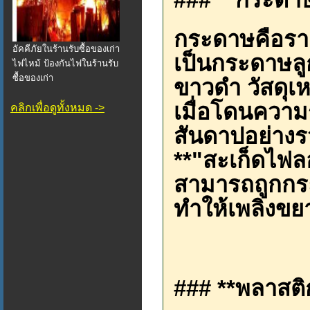
กระดาษคือรา
อัคคีภัยในร้านรับซื้อของเก่า
เป็นกระดาษลู
ไฟไหม้ ป้องกันไฟในร้านรับ
ซื้อของเก่า
ขาวดำ วัสดุเห
เมื่อโดนความ
คลิกเพื่อดูทั้งหมด ->
สันดาปอย่างรวด
**"สะเก็ดไฟล
สามารถถูกกระ
ทำให้เพลิงขย
### **พลาสติ