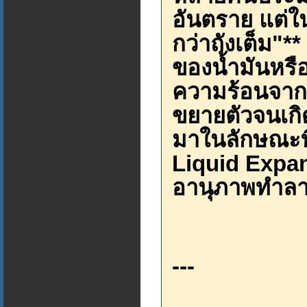
อันตราย แต่ใน
กว่าถังเต็ม"*
ของน้ำมันหรือส
ความร้อนจาก
ขยายตัวจนเก
มาในลักษณะที
Liquid Expan
อานุภาพทำลา
---