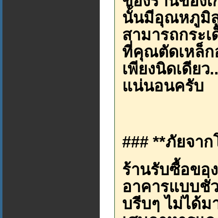
ของร้านของเก่
นั้นมีอุณหภูม
สามารถกระเด็
ที่คุณตัดเหล็
เพียงนิดเดียว.
แน่นอนครับ
### **ภัยจาก
ร้านรับซื้อขอ
อาคารแบบชั่
บรีบๆ ไม่ได้