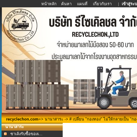
หน้าหลัก
ค้นหา
แผนที่
เกี่ยวกับเรา
|
เข้าสู่ระ
recyclechon.com
=>
นานาสาระ
-> # เปลี่ยน "กองทอง" ไม่ให้กลายเป็น "กองเ
นานาสาระ
ซาเล้งรับซื้อของเ...