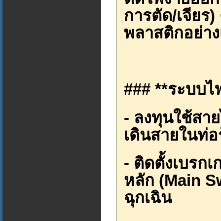
การตัด/เจียร
พลาสติกอย่างเ
### **ระบบไฟฟ
- ลงทุนใช้สาย
เดินสายในท่อ
- ติดตั้งเบรก
หลัก (Main Sw
ฉุกเฉิน