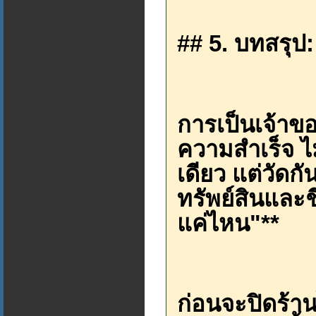
## 5. บทสรุป:
การเป็นเจ้าขอ
ความสำเร็จ ไม
เดียว แต่วัดก
ทรัพย์สินและช
แค่ไหน"**
ก่อนจะปิดร้าน