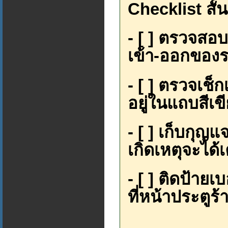
Checklist สั้
- [ ] ตรวจสอ
เข้า-ออกของร
- [ ] ตรวจเช็
อยู่ในแถบสีเข
- [ ] เก็บกุญ
เกิดเหตุจะได้
- [ ] ติดป้ายเ
ที่หน้าประตูร