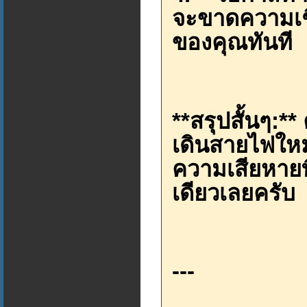
จะขาดความเช
ของคุณทันที
**สรุปสั้นๆ:**
เดินสายไฟใหม่
ความเสียหายที
เดียวเลยครับ
---