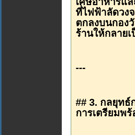
เศษอาหารและขอ
ที่ไฟฟ้าลัดวง
ตกลงบนกองวัสด
ร้านให้กลายเป
---
## 3. กลยุทธ์
การเตรียมพร้